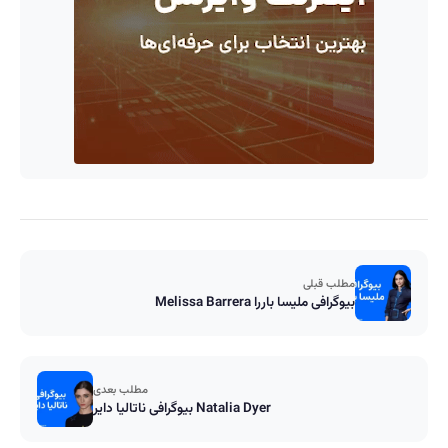
مطلب قبلی
بیوگرافی ملیسا باررا Melissa Barrera
مطلب بعدی
بیوگرافی ناتالیا دایر Natalia Dyer