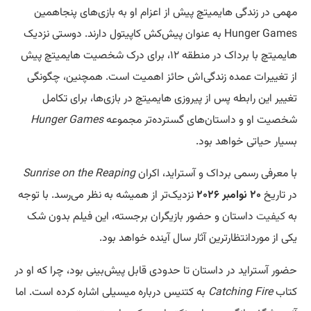
مهمی در زندگی هایمیتچ پیش از اعزام او به بازی‌های پنجاهمین
Hunger Games به عنوان پیش‌کش کاپیتول دارند. دوستی نزدیک
هایمیتچ با برداک در منطقه ۱۲، برای درک شخصیت هایمیتچ پیش
از تغییرات عمده زندگی‌اش حائز اهمیت است. همچنین، چگونگی
تغییر این رابطه پس از پیروزی هایمیتچ در بازی‌ها، برای تکامل
شخصیت او و داستان‌های گسترده‌تر مجموعه
Hunger Games
بسیار حیاتی خواهد بود.
با معرفی رسمی برداک و آستراید، اکران
Sunrise on the Reaping
در تاریخ
۲۰
نوامبر
۲۰۲۶
نزدیک‌تر از همیشه به نظر می‌رسد. با توجه
به
کیفیت
داستان و حضور بازیگران برجسته، این فیلم بدون شک
یکی از موردانتظارترین آثار سال آینده خواهد بود.
حضور آستراید در داستان تا حدودی قابل پیش‌بینی بود، چرا که او در
کتاب
Catching Fire
به کتنیس درباره میسیلی اشاره کرده است. اما