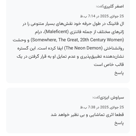
اصغر گلپری
گفت:
25 جولای, 2025 در 7:14 ب.ظ
ال فانینگ در طول حرفه خود نقش‌های بسیار متنوعی را در
ژانرهای مختلف از جمله فانتزی (Maleficent)، درام
(Somewhere, The Great, 20th Century Women) و وحشت
روانشناختی (The Neon Demon) ایفا کرده است. این گستره
نشان‌دهنده تطبیق‌پذیری و عدم تمایل او به قرار گرفتن در یک
قالب خاص است
پاسخ
سیاوش ایزدی
گفت:
25 جولای, 2025 در 7:38 ب.ظ
قطعا اثری تماشایی و بی نظیر خواهد شد
پاسخ