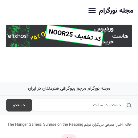
اصلی
مجله نورگرام
مجله نورگرام مرجع بیوگرافی هنرمندان در ایران
جستجو
خانه
/
اخبار
/
معرفی بازیگران فیلم The Hunger Games: Sunrise on the Reaping