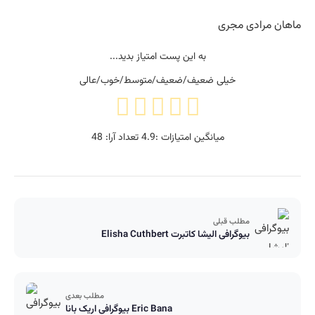
ماهان مرادی مجری
به این پست امتیاز بدید...
خیلی ضعیف/ضعیف/متوسط/خوب/عالی
میانگین امتیازات :
4.9
تعداد آرا:
48
مطلب قبلی
بیوگرافی الیشا کاتبرت Elisha Cuthbert
مطلب بعدی
بیوگرافی اریک بانا Eric Bana