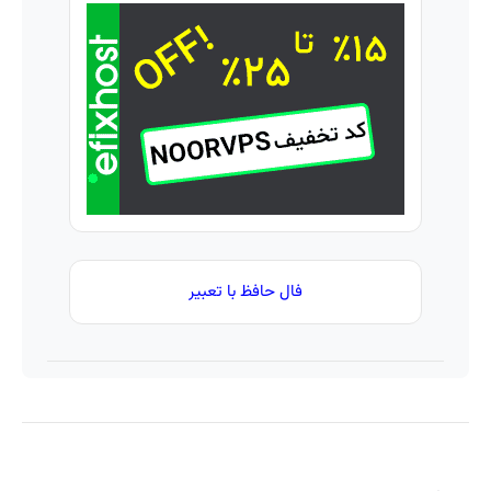
اعتبار
حضوری
هویت
خرید
طلا و
نقره
فال حافظ با تعبیر