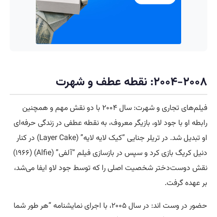
۲۰۰۴-۲۰۰۸: نقطه عطف و شهرت
فیلم‌های تجاری و شهرت: سال ۲۰۰۴ با دو نقش مهم و همچنین
رابطه او با جود لاو، بازیگر معروف، به نقطه عطفی در زندگی حرفه‌ای
او تبدیل شد. در تریلر جنایی “کیک لایه لایه” (Layer Cake) در کنار
دنیل کریگ بازی کرد و سپس در بازسازی فیلم “آلفی” (Alfie) (۱۹۶۶)
نقش دوست‌دختر شخصیت اصلی را که توسط جود لاو ایفا می‌شد،
بر عهده گرفت.
حضور در وست اند: در سال ۲۰۰۵، با اجرای نمایشنامه “هر طور شما