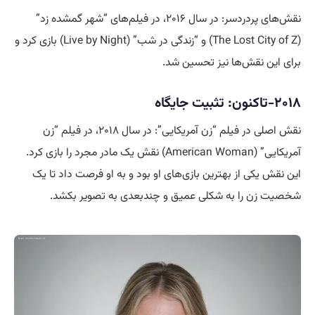
نقش‌های پردردسر: در سال ۲۰۱۶، در فیلم‌های “شهر گمشده زد”
(The Lost City of Z) و “زندگی در شب” (Live by Night) بازی کرد و
برای این نقش‌ها نیز تحسین شد.
۲۰۱۸-تاکنون: تثبیت جایگاه
نقش اصلی در فیلم “زن آمریکایی”: در سال ۲۰۱۸، در فیلم “زن
آمریکایی” (American Woman) نقش یک مادر مجرد را بازی کرد.
این نقش یکی از بهترین بازی‌های او بود و به او فرصت داد تا یک
شخصیت زن را به شکلی عمیق و چندبعدی به تصویر بکشد.