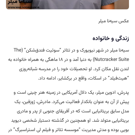
عکس سیه‌نا میلر
زندگی و خانواده
سیه‌نا میلر در شهر نیویورک و در تئاتر “سوئیت فندق‌شکن” (The
Nutcracker Suite) به دنیا آمد و در ۱۸ ماهگی به همراه خانواده به
لندن نقل مکان کرد. او تحصیلات خود را در مدرسه شبانه‌روزی
“هیث‌فیلد” در اسکات، واقع در برکشایر، ادامه داد.
پدرش، ادوین میلر، یک دلال آمریکایی در زمینه هنر چینی است و
پیش از آن به عنوان بانکدار فعالیت می‌کرد. مادرش، ژوزفین، یک
مدل سابق بریتانیایی است که در آفریقای جنوبی از پدر و مادری
بریتانیایی متولد شد. او همچنین در گذشته دستیار شخصی دیوید
بویی بوده و مدتی مدیریت “موسسه تئاتر و فیلم لی استراسبرگ” در