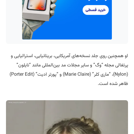
او همچنین روی جلد نسخه‌های آمریکایی، بریتانیایی، استرالیایی و
پرتغالی مجله “وگ” و سایر مجلات مد بین‌المللی مانند “نایلون”
(Nylon)، “ماری کلر” (Marie Claire) و “پورتر ادیت” (Porter Edit)
ظاهر شده است.