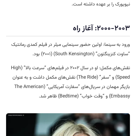
نیویورک را بر عهده داشته است.
۲۰۰۰-۲۰۰۳: آغاز راه
ورود به سینما: اولین حضور سینمایی میلر در فیلم کمدی رمانتیک
“ساوت کنزینگتون” (South Kensington) (۲۰۰۱) بود.
نقش‌های مکمل: او در سال ۲۰۰۲ در فیلم‌های “سرعت بالا” (High
Speed) و “سفر” (The Ride) نقش‌های مکمل داشت و به عنوان
بازیگر مهمان در سریال‌های “سفارت آمریکایی” (The American
Embassy) و “وقت خواب” (Bedtime) ظاهر شد.