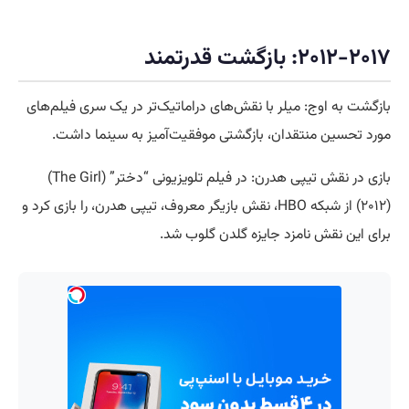
۲۰۱۲-۲۰۱۷: بازگشت قدرتمند
بازگشت به اوج: میلر با نقش‌های دراماتیک‌تر در یک سری فیلم‌های
مورد تحسین منتقدان، بازگشتی موفقیت‌آمیز به سینما داشت.
بازی در نقش تیپی هدرن: در فیلم تلویزیونی “دختر” (The Girl)
(۲۰۱۲) از شبکه HBO، نقش بازیگر معروف، تیپی هدرن، را بازی کرد و
برای این نقش نامزد جایزه گلدن گلوب شد.