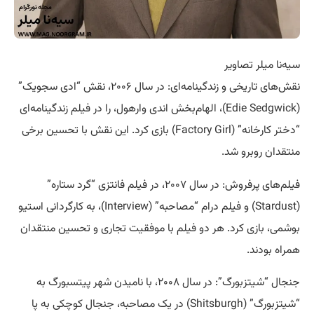
سیه‌نا میلر تصاویر
نقش‌های تاریخی و زندگینامه‌ای: در سال ۲۰۰۶، نقش “ادی سجویک”
(Edie Sedgwick)، الهام‌بخش اندی وارهول، را در فیلم زندگینامه‌ای
“دختر کارخانه” (Factory Girl) بازی کرد. این نقش با تحسین برخی
منتقدان روبرو شد.
فیلم‌های پرفروش: در سال ۲۰۰۷، در فیلم فانتزی “گرد ستاره”
(Stardust) و فیلم درام “مصاحبه” (Interview)، به کارگردانی استیو
بوشمی، بازی کرد. هر دو فیلم با موفقیت تجاری و تحسین منتقدان
همراه بودند.
جنجال “شیتزبورگ”: در سال ۲۰۰۸، با نامیدن شهر پیتسبورگ به
“شیتزبورگ” (Shitsburgh) در یک مصاحبه، جنجال کوچکی به پا