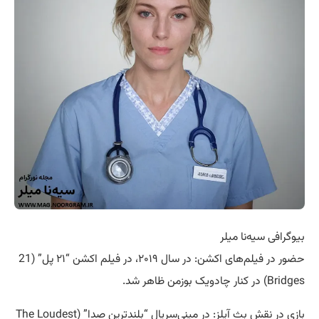
بیوگرافی سیه‌نا میلر
حضور در فیلم‌های اکشن: در سال ۲۰۱۹، در فیلم اکشن “۲۱ پل” (21
Bridges) در کنار چادویک بوزمن ظاهر شد.
بازی در نقش بث آیلز: در مینی‌سریال “بلندترین صدا” (The Loudest