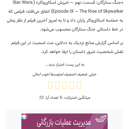
«جنگ ستارگان:
قسمت
نهم — خیزش اسکای‌واکر» (Star Wars:
Episode IX — The Rise of Skywalker) اتفاق می‌افتد؛ فیلمی که
به حماسه اسکای‌واکر پایان داد و تا به امروز آخرین فیلم از نظر زمانی
در خط داستانی جنگ ستارگان محسوب می‌شود.
بر اساس گزارش منابع نزدیک به ددلاین، مت اسمیت در این فیلم
نقش شخصیت شرور داستان را ایفا خواهد کرد.
به این پست امتیاز بدید...
خیلی ضعیف/ضعیف/متوسط/خوب/عالی
میانگین امتیازات :
5
تعداد آرا:
22