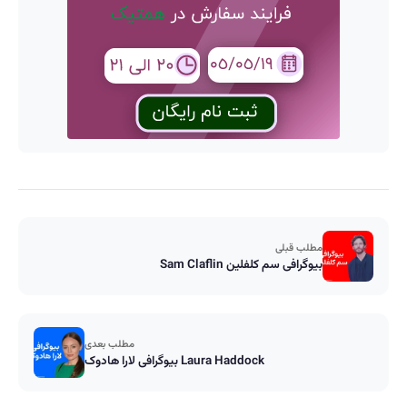
مطلب قبلی
بیوگرافی سم کلفلین Sam Claflin
مطلب بعدی
بیوگرافی لارا هادوک Laura Haddock