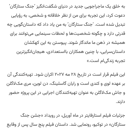
به خلق یک ماجراجویی جدید در دنیای شگفت‌انگیز ‘جنگ ستارگان’
دعوت کرد، این تجربه برای من از نظر خلاقانه و شخصی، به رؤیایی
تبدیل شده است. ‘جنگ ستارگان’ به من یاد داد که داستان‌گویی چه
قدرتی دارد و چگونه شخصیت‌ها و لحظات سینمایی می‌توانند برای
همیشه در ذهن ما ماندگار شوند. پیوستن به این کهکشان
داستان‌سرایی، با چنین همکاران بااستعدادی، هیجان‌انگیزترین
تجربه زندگی‌ام است.»
این فیلم قرار است در تاریخ ۲۸ مه ۲۰۲۷ اکران شود.
تهیه
‌کنندگی آن
بر عهده لوی و کندی است و رایان گاسلینگ، دن لوین، مری مک‌لاگلن
و جاش مک‌لاگلن به عنوان تهیه‌کنندگان اجرایی در این پروژه حضور
دارند.
جزئیات فیلم استارفایتر در ماه آوریل، در رویداد «جشن جنگ
ستارگان» در توکیو، رونمایی شد. داستان فیلم پنج سال پس از وقایع