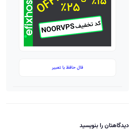
💥
هفته!!
و بیت
تولید
😍
کوین
شد!
🔥
(مشاوره
بگیرید)
فال حافظ با تعبیر
دیدگاهتان را بنویسید