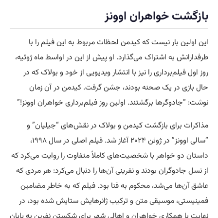
بازگشت خواهران اوونز
این اولین بار نیست که کیدمن لحظات مربوط به این فیلم را با
طرفدارانش به اشتراک می‌گذارد. او پیش از این در اواسط ماه ژوئیه،
روز اول فیلم‌برداری را نیز با انتشار ویدیویی از خود و بولاک که در
حال بازی در یک صحنه بودند، جشن گرفت. کیدمن در آن زمان
نوشت: “جادوگرها برگشتند. اولین روز فیلم‌برداری خواهران اوونز!”
مذاکرات برای بازگشت کیدمن و بولاک در نقش‌های “جیلیان” و
“سالی اوونز” در ژوئن ۲۰۲۴ آغاز شد. فیلم اصلی در سال ۱۹۹۸،
داستان دو خواهر با شخصیت‌های کاملاً متفاوت را روایت می‌کرد که
از نسل جادوگران بودند و نفرینی آن‌ها را دنبال می‌کرد: هر مردی که
عاشق آن‌ها می‌شد، محکوم به فنا بود. فیلم که به خاطر مضامین
فمینیستی، موسیقی متن و ترکیب ژانرهایش ستایش شده بود، در
نهایت با همکاری خواهران و اهالی شهر برای شکستن نفرین به پایان