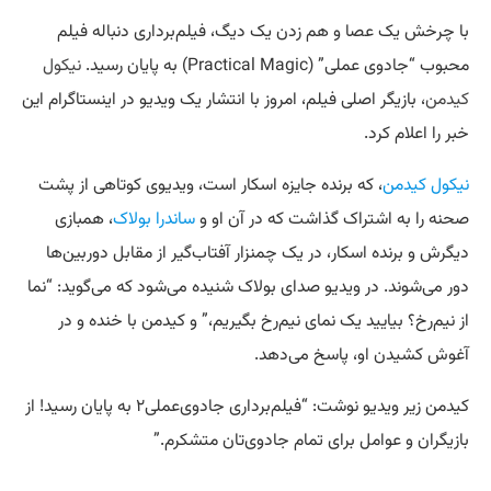
با چرخش یک عصا و هم زدن یک دیگ، فیلم‌برداری دنباله فیلم
محبوب “جادوی عملی” (Practical Magic) به پایان رسید.
نیکول
کیدمن
، بازیگر اصلی فیلم، امروز با انتشار یک ویدیو در اینستاگرام این
خبر را اعلام کرد.
نیکول کیدمن
، که برنده جایزه اسکار است، ویدیوی کوتاهی از پشت
صحنه را به اشتراک گذاشت که در آن او و
ساندرا بولاک
، همبازی
دیگرش و برنده اسکار، در یک چمنزار آفتاب‌گیر از مقابل دوربین‌ها
دور می‌شوند. در ویدیو صدای بولاک شنیده می‌شود که می‌گوید: “نما
از نیم‌رخ؟ بیایید یک نمای نیم‌رخ بگیریم،” و کیدمن با خنده و در
آغوش کشیدن او، پاسخ می‌دهد.
کیدمن زیر ویدیو نوشت: “فیلم‌برداری جادوی‌عملی۲ به پایان رسید! از
بازیگران و عوامل برای تمام جادوی‌تان متشکرم.”