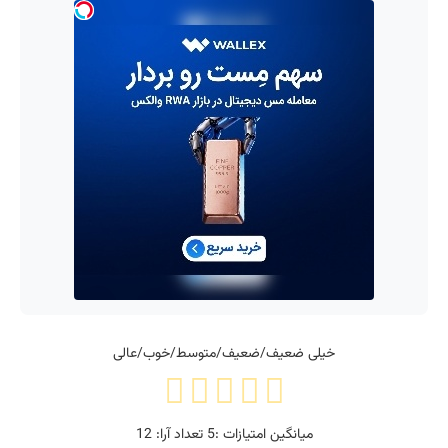
خیلی ضعیف/ضعیف/متوسط/خوب/عالی
میانگین امتیازات :
5
تعداد آرا:
12