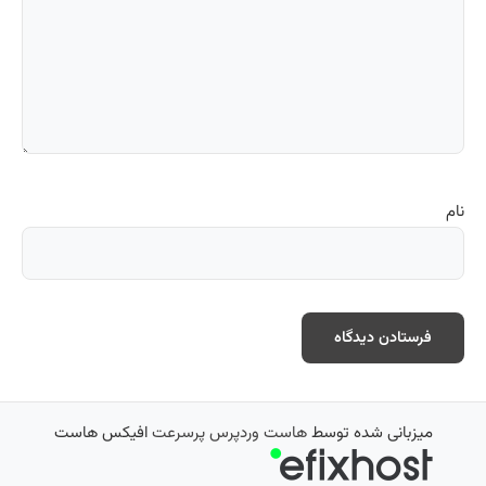
نام
میزبانی شده توسط
هاست وردپرس پرسرعت
افیکس هاست