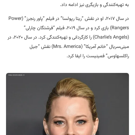
به تهیه‌کنندگی و بازیگری نیز ادامه داد.
در سال ۲۰۱۷، او در نقش “ریتا رپولسا” در فیلم “پاور رنجرز” (Power
Rangers) بازی کرد و در سال ۲۰۱۹، فیلم “فرشتگان چارلی”
(Charlie’s Angels) را کارگردانی و تهیه‌کنندگی کرد. در سال ۲۰۲۰، در
مینی‌سریال “خانم آمریکا” (Mrs. America) نقش “جیل
راکلسهاوس” فمینیست را ایفا کرد.