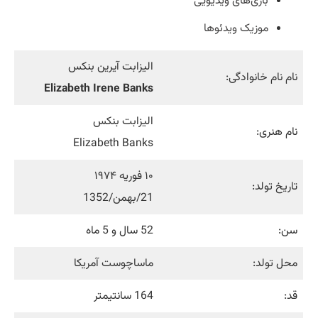
بازی‌های ویدیویی
موزیک ویدئوها
الیزابت آیرین بنکس
نام نام خانوادگی:
Elizabeth Irene Banks
الیزابت بنکس
نام هنری:
Elizabeth Banks
۱۰ فوریه ۱۹۷۴
تاریخ تولد:
21/بهمن/1352
سن:
52 سال و 5 ماه
محل تولد:
ماساچوست آمریکا
قد:
164 سانتیمتر