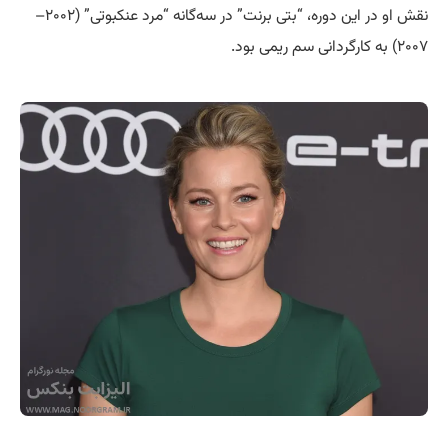
نقش او در این دوره، “بتی برنت” در سه‌گانه “مرد عنکبوتی” (۲۰۰۲–
۲۰۰۷) به کارگردانی سم ریمی بود.