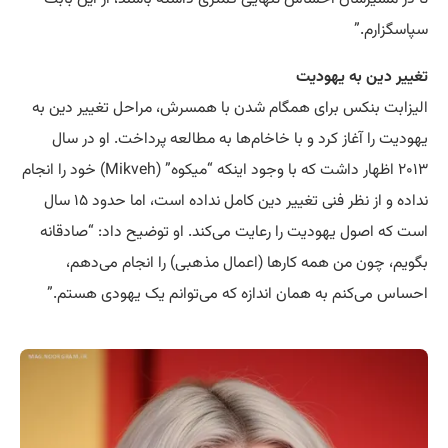
سپاسگزارم.”
تغییر دین به یهودیت
الیزابت بنکس برای همگام شدن با همسرش، مراحل تغییر دین به
یهودیت را آغاز کرد و با خاخام‌ها به مطالعه پرداخت. او در سال
۲۰۱۳ اظهار داشت که با وجود اینکه “میکوه” (Mikveh) خود را انجام
نداده و از نظر فنی تغییر دین کامل نداده است، اما حدود ۱۵ سال
است که اصول یهودیت را رعایت می‌کند. او توضیح داد: “صادقانه
بگویم، چون من همه کارها (اعمال مذهبی) را انجام می‌دهم،
احساس می‌کنم به همان اندازه که می‌توانم یک یهودی هستم.”