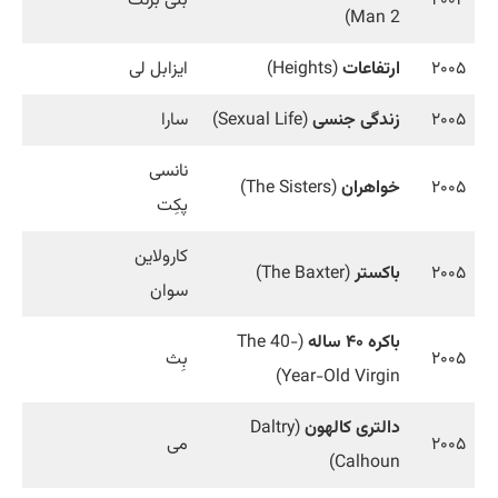
Man 2)
۲۰۰۵
ارتفاعات
(Heights)
ایزابل لی
۲۰۰۵
زندگی جنسی
(Sexual Life)
سارا
نانسی
۲۰۰۵
خواهران
(The Sisters)
پکِت
کارولاین
۲۰۰۵
باکستر
(The Baxter)
سوان
باکره ۴۰ ساله
(The 40-
۲۰۰۵
بِث
Year-Old Virgin)
دالتری کالهون
(Daltry
۲۰۰۵
می
Calhoun)