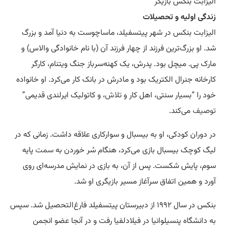
الیزابت بنکس بازیگر
زندگی اولیه و تحصیلات
الیزابت بنکس در شهر پیتسفیلد، ماساچوست به دنیا آمد و بزرگ
شد. او بزرگ‌ترین فرزند از چهار فرزند آن (با نام خانوادگی والاس) و
مارک پی. میچل بود. پدرش، یک کهنه‌سرباز جنگ ویتنام، کارگر
کارخانه جنرال الکتریک بود و مادرش در بانک کار می‌کرد. او خانواده
خود را “بسیار سنتی، اهل کار و
تلاش
، و کاتولیک ایرلندی قدیمی”
توصیف
می‌کند.
در دوران کودکی، او به بیسبال و سوارکاری علاقه داشت. زمانی که در
لیگ کوچک بیسبال بازی می‌کرد، هنگام سُر خوردن به
سمت
پایه
سوم، پایش شکست. پس از آن، به بازی در نمایش مدرسه‌ای روی
آورد و همین اتفاق سرآغاز مسیر بازیگری او شد.
بنکس در سال ۱۹۹۲ از دبیرستان پیتسفیلد فارغ‌التحصیل شد. سپس
به دانشگاه پنسیلوانیا در فیلادلفیا رفت و در آنجا عضو انجمن