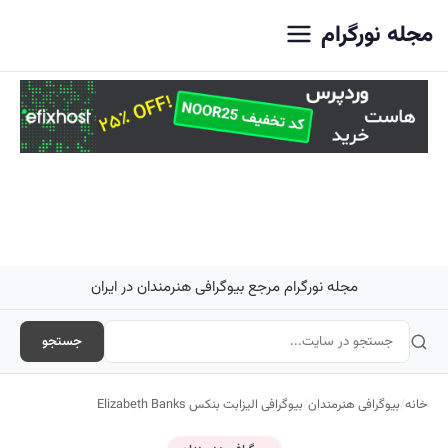
اصلی
مجله نورگرام
مجله نورگرام مرجع بیوگرافی هنرمندان در ایران
جستجو
خانه
/
بیوگرافی هنرمندان
/
بیوگرافی الیزابت بنکس Elizabeth Banks