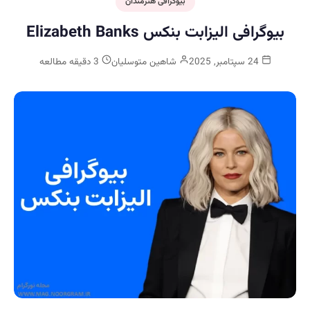
بیوگرافی هنرمندان
بیوگرافی الیزابت بنکس Elizabeth Banks
24 سپتامبر, 2025
شاهین متوسلیان
3 دقیقه مطالعه