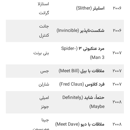
استارلا
۲۰۰۶
اسلیثر
(Slither)
گرانت
جانت
۲۰۰۶
شکست‌ناپذیر
(Invincible)
کنترِل
مرد عنکبوتی ۳
(Spider-
۲۰۰۷
بتی برنت
Man 3)
۲۰۰۷
ملاقات با بیل
(Meet Bill)
جس
۲۰۰۷
فرد کلاوس
(Fred Claus)
شارلِن
حتماً، شاید
(Definitely,
امیلی
۲۰۰۸
Maybe)
جونز
جینا
۲۰۰۸
ملاقات با دیو
(Meet Dave)
موریسون