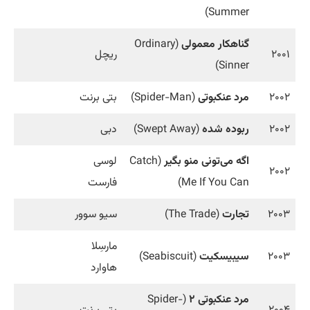
Summer)
گناهکار معمولی
(Ordinary
۲۰۰۱
ریچل
Sinner)
۲۰۰۲
مرد عنکبوتی
(Spider-Man)
بتی برنت
۲۰۰۲
ربوده شده
(Swept Away)
دبی
اگه می‌تونی منو بگیر
(Catch
لوسی
۲۰۰۲
Me If You Can)
فارست
۲۰۰۳
تجارت
(The Trade)
سیو سوور
مارسِلا
۲۰۰۳
سیبیسکیت
(Seabiscuit)
هاوارد
مرد عنکبوتی ۲
(Spider-
۲۰۰۴
بتی برنت