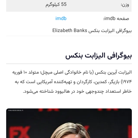
وزن:
55 کیلوگرم
صفحه imdb:
imdb
بیوگرافی الیزابت بنکس Elizabeth Banks
بیوگرافی الیزابت بنکس
الیزابت آیرین بنکس (با نام خانوادگی اصلی میچل؛ متولد ۱۰ فوریه
۱۹۷۴) بازیگر، کمدین، کارگردان و تهیه‌کننده آمریکایی است که به
خاطر استعداد چندوجهی خود در هالیوود شناخته می‌شود.