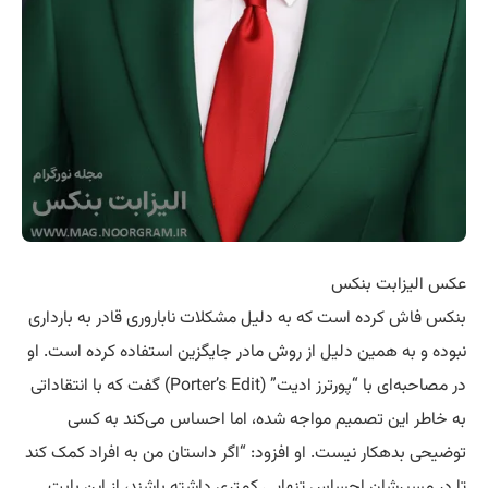
عکس الیزابت بنکس
بنکس فاش کرده است که به دلیل مشکلات ناباروری قادر به بارداری
نبوده و به همین دلیل از روش مادر جایگزین استفاده کرده است. او
در مصاحبه‌ای با “پورترز ادیت” (Porter’s Edit) گفت که با انتقاداتی
به خاطر این تصمیم مواجه شده، اما احساس می‌کند به کسی
توضیحی بدهکار نیست. او افزود: “اگر داستان من به افراد کمک کند
تا در مسیرشان احساس تنهایی کمتری داشته باشند، از این بابت