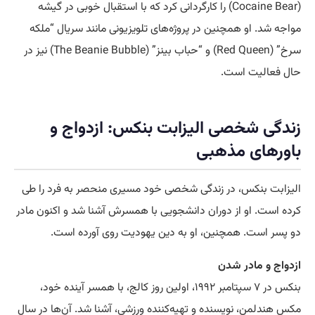
(Cocaine Bear) را کارگردانی کرد که با استقبال خوبی در گیشه
مواجه شد. او همچنین در پروژه‌های تلویزیونی مانند سریال “ملکه
سرخ” (Red Queen) و “حباب بینز” (The Beanie Bubble) نیز در
حال فعالیت است.
زندگی شخصی الیزابت بنکس: ازدواج و
باورهای مذهبی
الیزابت بنکس، در زندگی شخصی خود مسیری منحصر به فرد را طی
کرده است. او از دوران دانشجویی با همسرش آشنا شد و اکنون مادر
دو پسر است. همچنین، او به دین یهودیت روی آورده است.
ازدواج و مادر شدن
بنکس در ۷ سپتامبر ۱۹۹۲، اولین روز کالج، با همسر آینده خود،
مکس هندلمن، نویسنده و تهیه‌کننده ورزشی، آشنا شد. آن‌ها در سال