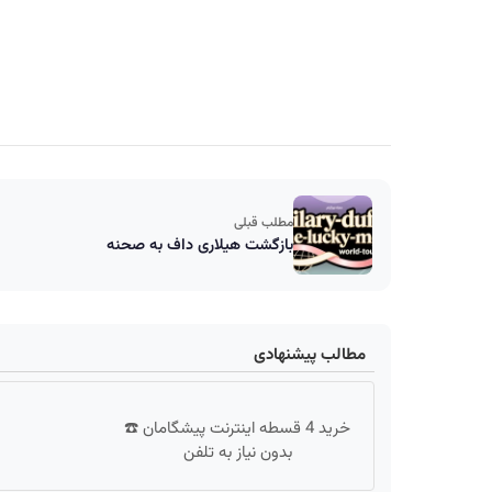
مطلب قبلی
بازگشت هیلاری داف به صحنه
مطالب پیشنهادی
خرید 4 قسطه اینترنت پیشگامان ☎️
بدون نیاز به تلفن