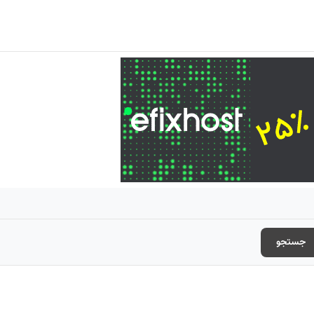
جستجو