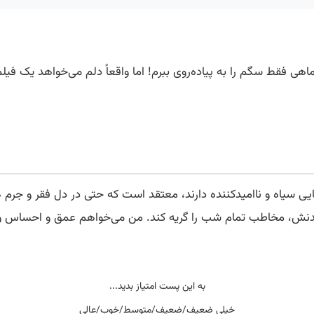
اهی فقط سگم را به پیاده‌روی ببرم! اما واقعاً دلم می‌خواهد یک فی
یی سیاه و ناامیدکننده دارند، معتقد است که حتی در دل فقر و جرم ه
 شدنش، مخاطب تمام شب را گریه کند. من می‌خواهم عمق و احساس وج
به این پست امتیاز بدید...
خیلی ضعیف/ضعیف/متوسط/خوب/عالی