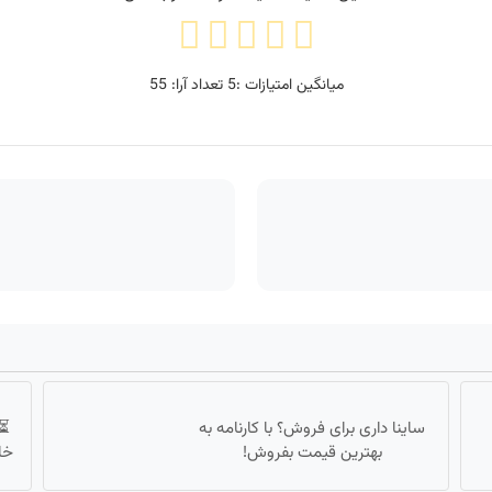
میانگین امتیازات :
5
تعداد آرا:
55
ساینا داری برای فروش؟ با کارنامه به
بهترین قیمت بفروش!
خانگی 180 ر