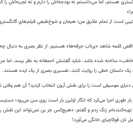
تری هستم، اما می‌دانستم نه بودجه‌اش را دارم و نه تجربه‌اش را که 
!»
ی است از تمام علایق من؛ هیجان و شوخ‌طبعیِ فیلم‌های گانگستری 
اقعی کلمه شاهد «پرتاب جرقه‌ها» هستیم. از نظر بصری به دنبال چه 
خاطب» ساخته شده باشد. شاید گفتنش احمقانه به نظر برسد، اما من 
که یک داستان خطی را روایت کنند، تفسیری بصری از یک ایده هستند.
 بار طوری اجرا می‌کرد که انگار اولین بار است روی سن می‌رود؛ دست
تهیه
‌کننده‌ام زنگ زدم و گفتم: «هیچ‌کس جز بن نمی‌تواند این نقش ر
مل نان فوکاچیای خانگی می‌آورد!