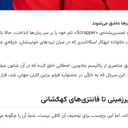
ترها عاشق می‌شوند
خانواده تبهکار اسکاتلندی که در میان نبردهای خونینشان، جرقه‌ی عشق
ق عناصری از رئالیسم جادویی، لحظاتی خلق کرده که در آن شانون میان
 به تازگی در جشنواره فیلم برلین اکران جهانی شد، قرار است اواخر سال ۲۰۲۶ از شبک
زیرزمینی تا فانتزی‌های کهکشانی
اند، اما این برچسب برای
توصیف
آن کافی نیست. شما آن را چگونه می‌