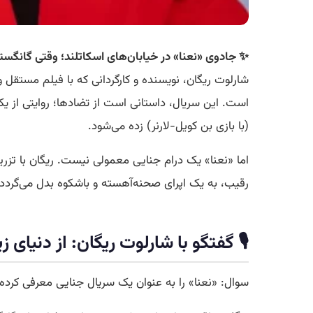
✨ جادوی «نعنا» در خیابان‌های اسکاتلند؛ وقتی گانگس
است. این سریال، داستانی است از تضادها؛ روایتی از یک 
(با بازی بن کویل-لارنر) زده می‌شود.
اما «نعنا» یک درام جنایی معمولی نیست. ریگان با تزری
رقیب، به یک اپرای صحنه‌آهسته و باشکوه بدل می‌گردد. این سریال که
🎙️ گفتگو با شارلوت ریگان: از دنیای 
سوال: «نعنا» را به عنوان یک سریال جنایی معرفی کرده‌