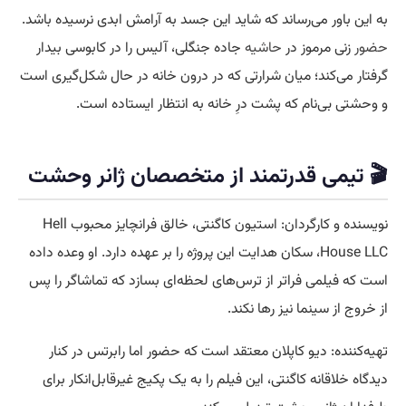
به این باور می‌رساند که شاید این جسد به آرامش ابدی نرسیده باشد.
حضور
زنی مرموز در
حاشیه
جاده جنگلی، آلیس را در کابوسی بیدار
گرفتار می‌کند؛ میان شرارتی که در درون خانه در حال شکل‌گیری است
و وحشتی بی‌نام که پشت درِ خانه به انتظار ایستاده است.
🎬 تیمی قدرتمند از متخصصان ژانر وحشت
نویسنده و کارگردان: استیون کاگنتی، خالق فرانچایز محبوب Hell
House LLC، سکان هدایت این پروژه را بر عهده دارد. او وعده داده
است که فیلمی فراتر از ترس‌های لحظه‌ای بسازد که تماشاگر را پس
از خروج از سینما نیز رها نکند.
تهیه‌کننده: دیو کاپلان معتقد است که حضور اما رابرتس در کنار
دیدگاه خلاقانه کاگنتی، این فیلم را به یک پکیج غیرقابل‌انکار برای