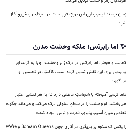
طرفداران ژانر وحشت تبدیل می‌کند.
زمان تولید: فیلم‌برداری این پروژه قرار است در سپتامبر پیش‌رو آغاز
شود.
✨ اما رابرتس؛ ملکه‌ وحشت مدرن
کفایت و هوش اما رابرتس در درک ژانر وحشت، او را به گزینه‌ای
بی‌بدیل برای این نقش تبدیل کرده است. کاگنتی در تحسین او
می‌گوید:
«اما ترسی آمیخته با شجاعتِ عاطفی دارد که به هر نقشی اعتبار
می‌بخشد. او وحشت را در سطح سلولی درک می‌کند و می‌داند چگونه
تعادلی میان آسیب‌پذیری، قدرت و ترس ایجاد کند.»
رابرتس که علاوه بر بازیگری در آثاری چون Scream Queens و We’re