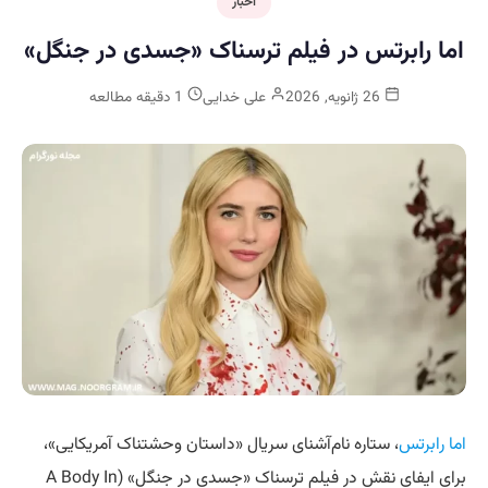
اخبار
اما رابرتس در فیلم ترسناک «جسدی در جنگل»
26 ژانویه, 2026
علی خدایی
1 دقیقه مطالعه
اما رابرتس
، ستاره‌ نام‌آشنای سریال «داستان وحشتناک آمریکایی»،
برای ایفای نقش در فیلم ترسناک «جسدی در جنگل» (A Body In