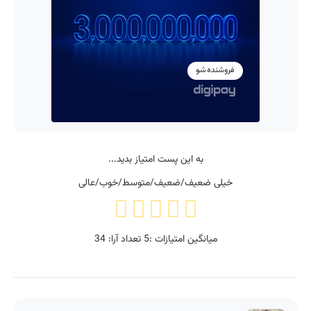
به این پست امتیاز بدید...
خیلی ضعیف/ضعیف/متوسط/خوب/عالی
میانگین امتیازات :
5
تعداد آرا:
34