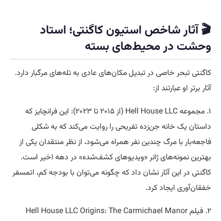
🎬 آثار شاخص استیون کاگنتی؛ استاد
وحشت در محیط‌های بسته
کاگنتی تبحر خاصی در تبدیل مکان‌های عادی به تله‌های مرگبار دارد.
آثار برتر او عبارتند از:
۱. مجموعه Hell House LLC (از ۲۰۱۵ تا ۲۰۲۳): این فرانچایز که
داستان یک خانه جن‌زده تفریحی را روایت می‌کند که به شکلی
فاجعه‌بار با مرگ چندین نفر همراه می‌شود، از نظر منتقدان یکی از
بهترین نمونه‌های ژانر «ویدیوهای کشف‌شده» در دهه اخیر است.
کاگنتی در این آثار نشان داد که چگونه می‌توان با بودجه کم، اتمسفر
خفقان‌آوری ایجاد کرد.
۲. فیلم Hell House LLC Origins: The Carmichael Manor