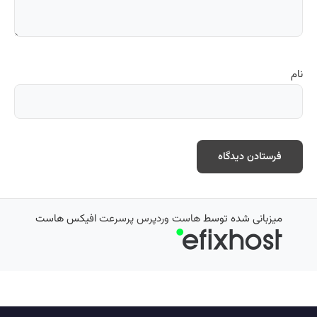
نام
میزبانی شده توسط
هاست وردپرس پرسرعت
افیکس هاست