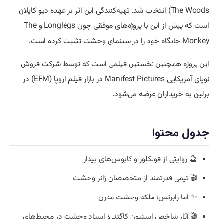
The Woods) انتخاب شد.
تهیه
‌کنندگی این اثر بر عهده دیو کاپلان
است که پیش از این با پروژه‌های موفقی چون Longlegs و The
Monkey جایگاه خود را در سینمای وحشت تثبیت کرده است.
این پروژه همچنین نخستین فیلمی است که توسط شرکت فروش
نوپای آمریکایی Manifest Pictures در بازار فیلم اروپا (EFM) در
برلین به خریداران عرضه می‌شود.
جدول محتوا
🔮 روایتی از فولکلور و کابوس‌های بیدار
🎬 تیمی قدرتمند از متخصصان ژانر وحشت
✨ اما رابرتس؛ ملکه‌ وحشت مدرن
🎬 آثار شاخص استیون کاگنتی؛ استاد وحشت در محیط‌های