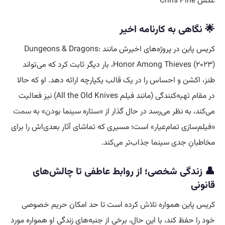
عکس Chris Pine
🌟 نگاهی به کارنامه اخیر
کریس پاین در پروژه‌های اخیرش مانند Dungeons & Dragons:
Honor Among Thieves (۲۰۲۳)، بار دیگر ثابت کرد که می‌تواند
طنز، اکشن و احساس را در یک قالب یکپارچه ارائه دهد. او که حالا
در مقام
تهیه
‌کنندگی (مانند فیلم All the Old Knives) نیز فعالیت
می‌کند، به نظر می‌رسد در حال گذار از «ستاره سینما بودن» به
سمت
«فیلم‌سازی تمام‌عیار» است؛ مسیری که تماشای آثار بعدی‌اش را برای
مخاطبانِ جدی سینما جذاب‌تر می‌کند.
👤 زندگی شخصی؛ از روابط عاطفی تا چالش‌های
قانونی
کریس پاین همواره
تلاش
کرده است تا حد امکان حریم خصوصی
خود را حفظ کند، با این حال، برخی از جنبه‌های زندگی او همواره مورد