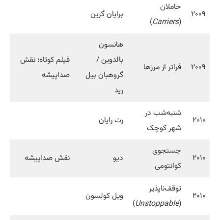
حاملان
۲۰۰۹
برایان گرین
)
Carriers
(
هانسون
بالدوین /
فیلم کوتاه؛ نقش
۲۰۰۹
فراتر از مرزها
گروهبان بیل
صداپیشه
رید
شنبه‌شب در
۲۰۱۰
رت رایان
شهر کوچک
جستجوی
۲۰۱۰
دیو
نقش صداپیشه
کوانتومی
توقف‌ناپذیر
۲۰۱۰
ویل کولسون
)
Unstoppable
(