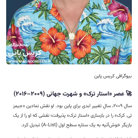
بیوگرافی کریس پاین
🚀 عصر «استار ترک» و شهرت جهانی (۲۰۰۹–۲۰۱۶)
سال ۲۰۰۹، سالِ تغییر ابدی برای پاین بود. او نقش نمادین «جیمز
تی. کرک» را در بازسازی «استار ترک» پذیرفت؛ نقشی که او را از یک
بازیگر خوش‌آتیه به یک ستاره سطح اول (A-List) تبدیل کرد.