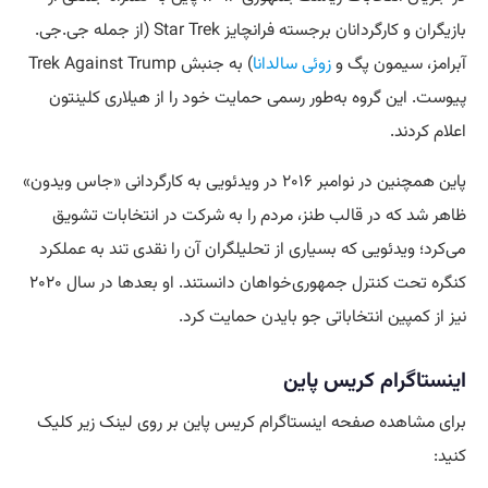
بازیگران و کارگردانان برجسته فرانچایز Star Trek (از جمله جی.جی.
آبرامز، سیمون پگ و
زوئی سالدانا
) به جنبش Trek Against Trump
پیوست. این گروه به‌طور رسمی حمایت خود را از هیلاری کلینتون
اعلام کردند.
پاین همچنین در نوامبر ۲۰۱۶ در ویدئویی به کارگردانی «جاس ویدون»
ظاهر شد که در قالب طنز، مردم را به شرکت در انتخابات تشویق
می‌کرد؛ ویدئویی که بسیاری از تحلیلگران آن را نقدی تند به عملکرد
کنگره تحت کنترل جمهوری‌خواهان دانستند. او بعدها در سال ۲۰۲۰
نیز از کمپین انتخاباتی جو بایدن حمایت کرد.
اینستاگرام کریس پاین
برای مشاهده صفحه اینستاگرام کریس پاین بر روی لینک زیر کلیک
کنید: