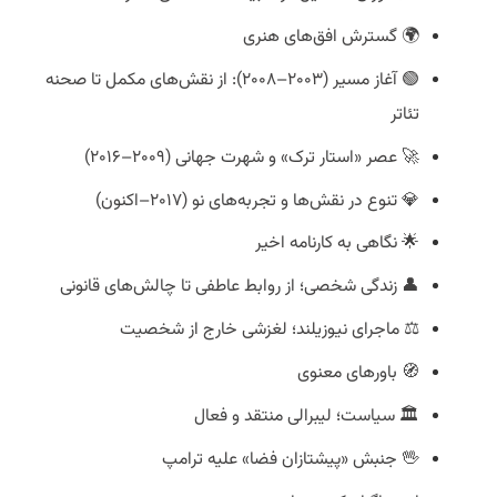
🌍 گسترش افق‌های هنری
🟢 آغاز مسیر (۲۰۰۳–۲۰۰۸): از نقش‌های مکمل تا صحنه
تئاتر
🚀 عصر «استار ترک» و شهرت جهانی (۲۰۰۹–۲۰۱۶)
💎 تنوع در نقش‌ها و تجربه‌های نو (۲۰۱۷–اکنون)
🌟 نگاهی به کارنامه اخیر
👤 زندگی شخصی؛ از روابط عاطفی تا چالش‌های قانونی
⚖️ ماجرای نیوزیلند؛ لغزشی خارج از شخصیت
🧭 باورهای معنوی
🏛️ سیاست؛ لیبرالی منتقد و فعال
🖖 جنبش «پیشتازان فضا» علیه ترامپ