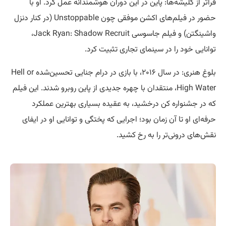
فراتر از کلیشه‌ها: پاین در این دوران هوشمندانه عمل کرد. او با
حضور در فیلم‌های اکشن موفقی چون Unstoppable (در کنار دنزل
واشینگتن) و فیلم جاسوسی Jack Ryan: Shadow Recruit،
توانایی خود را در سینمای تجاری تثبیت کرد.
بلوغ هنری: در سال ۲۰۱۶، با بازی در درام جنایی تحسین‌شده Hell or
High Water، منتقدان با چهره جدیدی از پاین روبرو شدند. این فیلم
که در جشنواره کن درخشید، به عقیده بسیاری بهترین عملکرد
حرفه‌ای او تا آن زمان بود؛ اجرایی که پختگی و توانایی او در ایفای
نقش‌های درونی‌تر را به رخ کشید.