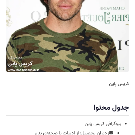
کریس پاین
جدول محتوا
بیوگرافی کریس پاین
🎓 دوران تحصیل؛ از ادبیات تا صحنه‌ی تئاتر