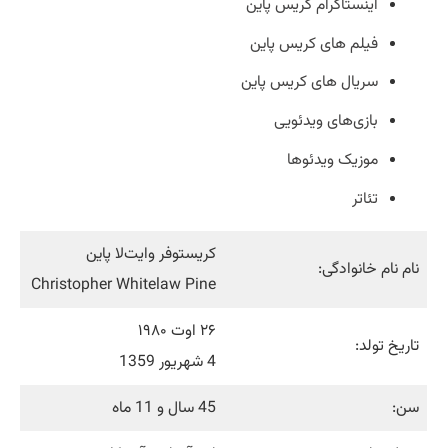
اینستاگرام کریس پاین
فیلم های کریس پاین
سریال های کریس پاین
بازی‌های ویدئویی
موزیک ویدئوها
تئاتر
کریستوفر وایت‌لا پاین
نام نام خانوادگی:
Christopher Whitelaw Pine
۲۶ اوت ۱۹۸۰
تاریخ تولد:
4 شهریور 1359
سن:
45 سال و 11 ماه