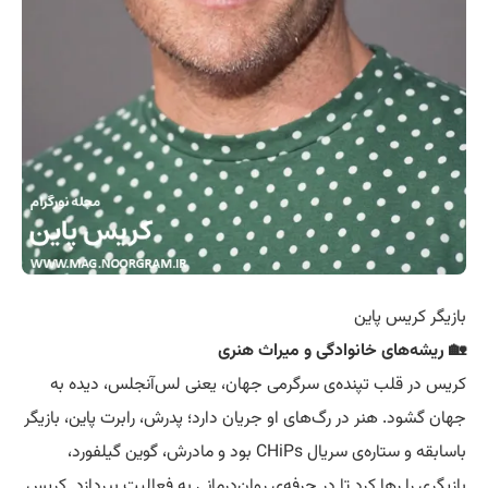
بازیگر کریس پاین
🏡 ریشه‌های خانوادگی و میراث هنری
کریس در قلب تپنده‌ی سرگرمی جهان، یعنی لس‌آنجلس، دیده به
جهان گشود. هنر در رگ‌های او جریان دارد؛ پدرش، رابرت پاین، بازیگر
باسابقه و ستاره‌ی سریال CHiPs بود و مادرش، گوین گیلفورد،
بازیگری را رها کرد تا در حرفه‌ی روان‌درمانی به فعالیت بپردازد. کریس