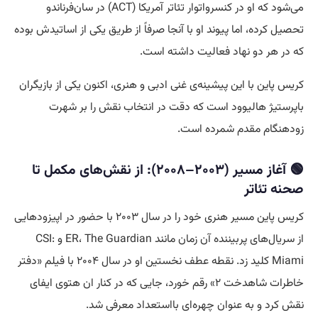
می‌شود که او در کنسرواتوار تئاتر آمریکا (ACT) در سان‌فرناندو
تحصیل کرده، اما پیوند او با آنجا صرفاً از طریق یکی از اساتیدش بوده
که در هر دو نهاد فعالیت داشته است.
کریس پاین با این پیشینه‌ی غنی ادبی و هنری، اکنون یکی از بازیگران
باپرستیژ هالیوود است که دقت در انتخاب نقش را بر شهرت
زودهنگام مقدم شمرده است.
🟢 آغاز مسیر (۲۰۰۳–۲۰۰۸): از نقش‌های مکمل تا
صحنه تئاتر
کریس پاین مسیر هنری خود را در سال ۲۰۰۳ با حضور در اپیزودهایی
از سریال‌های پربیننده آن زمان مانند ER، The Guardian و CSI:
Miami کلید زد. نقطه عطف نخستین او در سال ۲۰۰۴ با فیلم «دفتر
خاطرات شاهدخت ۲» رقم خورد، جایی که در کنار ان هتوی ایفای
نقش کرد و به عنوان چهره‌ای بااستعداد معرفی شد.