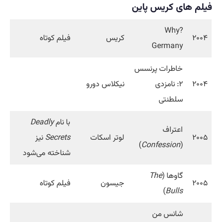
فیلم های کریس پاین
?Why
۲۰۰۴
کریس
فیلم کوتاه
Germany
خاطرات پرنسس
۲۰۰۴
۲: نامزدی
نیکلاس دورو
سلطنتی
با نام
Deadly
اعتراف
۲۰۰۵
لوتر اسکات
Secrets
نیز
)
Confession
(
شناخته می‌شود
گاوها (
The
۲۰۰۵
جیسون
فیلم کوتاه
)
Bulls
شانس من