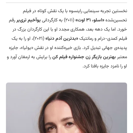
نخستین تجربه سینمایی راینسوه با یک نقش کوتاه در فیلم
تحسین‌شده
«اسلو، ۳۱ اوت»
(۲۰۱۱) به کارگردانی
یوآخیم تری‌یر
رقم
خورد. اما یک دهه بعد، همکاری مجدد او با این کارگردان بزرگ در
فیلم کمدی-درام و رمانتیک
«بدترین آدم دنیا»
(۲۰۲۱)، او را به یک
پدیده‌ی جهانی تبدیل کرد. بازی خیره‌کننده او در نقش «یولیا»، جایزه
معتبر
بهترین بازیگر زن جشنواره فیلم کن
را برایش به ارمغان آورد و
او را نامزد جایزه بافتا کرد.