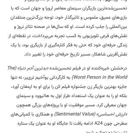
تحسین‌شده‌ترین بازیگران سینمای معاصر اروپا و جهان است که با
بازی‌های عمیق، ملموس و تاثیرگذار خود، توجه بزرگ‌ترین منتقدان
بین‌المللی را جلب کرده است. او که سال‌ها در صحنه تئاتر نروژ و
نقش‌های فرعی تلویزیونی به کسب تجربه می‌پرداخت، در نقطه‌ای از
زندگی حرفه‌ای خود که حتی به فکر کناره‌گیری از بازیگری بود، با یک
نقش‌آفرینی شاهکار، مسیر تاریخ حرفه‌ای خود را تغییر داد.
درخشش خیره‌کننده او در فیلم تحسین‌شده
«بدترین آدم دنیا» (The
Worst Person in the World)
به کارگردانی یوآخیم تری‌یر، نه تنها
جایزه بهترین بازیگر زن جشنواره فیلم کن را برای او به ارمغان آورد،
بلکه او را به عنوان یک استعداد طراز اول به هالیوود و سینمای
جهان معرفی کرد. مسیر موفقیت او با پروژه‌های بزرگی همچون
«ارزش احساسی» (Sentimental Value)
و همکاری با کمپانی‌های
مطرحی چون A24 ادامه یافت تا جایگاه او به عنوان یک ستاره
تثبیت‌شده تحکیم شود.