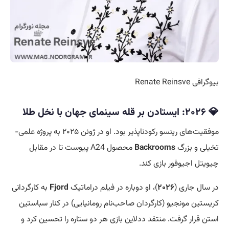
بیوگرافی Renate Reinsve
💎 ۲۰۲۶: ایستادن بر قله سینمای جهان با نخل طلا
موفقیت‌های رینسو رکودناپذیر بود. او در ژوئن ۲۰۲۵ به پروژه علمی-
تخیلی و بزرگ
Backrooms
محصول A24 پیوست تا در مقابل
چیویتل اجیوفور بازی کند.
در سال جاری (
۲۰۲۶
)، او دوباره در فیلم دراماتیک
Fjord
به کارگردانی
کریستین مونجیو (کارگردان صاحب‌نام رومانیایی) در کنار سباستین
استن قرار گرفت. منتقد ددلاین بازی هر دو ستاره را تحسین کرد و