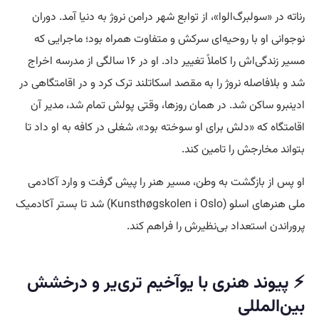
رناته در «سولبرگ‌الوا»، از توابع شهر درامن نروژ به دنیا آمد. دوران
نوجوانی او با روحیه‌ای سرکش و متفاوت همراه بود؛ ماجرایی که
مسیر زندگی‌اش را کاملاً تغییر داد. او در ۱۶ سالگی از مدرسه اخراج
شد و بلافاصله نروژ را به مقصد اسکاتلند ترک کرد و در اقامتگاهی در
ادینبرو ساکن شد. در همان روزها، وقتی پولش تمام شد، مدیر آن
اقامتگاه که «دلش برای او سوخته بود»، شغلی در کافه به او داد تا
بتواند مخارجش را تامین کند.
او پس از بازگشت به وطن، مسیر هنر را پیش گرفت و وارد آکادمی
ملی هنرهای اسلو (Kunsthøgskolen i Oslo) شد تا بستر آکادمیک
پروراندن استعداد بی‌نظیرش را فراهم کند.
⚡ پیوند هنری با یوآخیم تری‌یر و درخشش
بین‌المللی