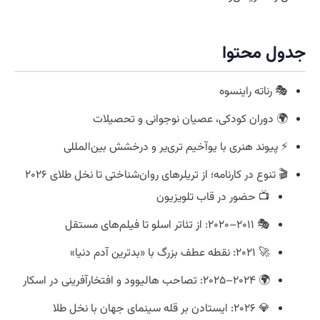
جدول محتوا
🎭 رناته راینسوه
🌍 دوران کودکی، عصیان نوجوانی و تحصیلات
⚡ پیوند هنری با یوآخیم تری‌یر و درخشش بین‌المللی
🎬 تنوع در کارنامه؛ از تریلرهای روان‌شناختی تا نخل طلای ۲۰۲۶
📺 حضور در قاب تلویزیون
🎭 ۲۰۱۱–۲۰۲۰: از تئاتر اسلو تا فیلم‌های مستقل
🚀 ۲۰۲۱: نقطه عطف بزرگ با «بدترین آدم دنیا»
🌍 ۲۰۲۴–۲۰۲۵: تصاحب هالیوود و افتخارآفرینی در اسکار
💎 ۲۰۲۶: ایستادن بر قله سینمای جهان با نخل طلا