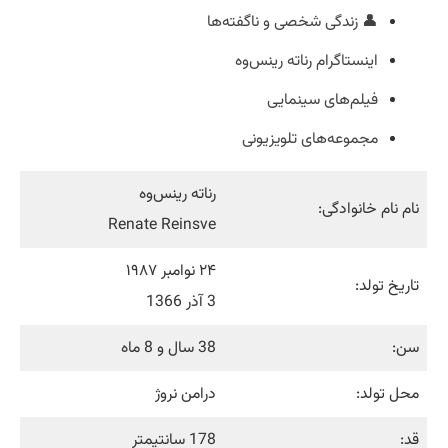
👤 زندگی شخصی و ناگفته‌ها
اینستاگرام رناته رینس‌وه
فیلم‌های سینمایی
مجموعه‌های تلویزیونی
رناته رینس‌وه
نام نام خانوادگی:
Renate Reinsve
۲۴ نوامبر ۱۹۸۷
تاریخ تولد:
3 آذر 1366
سن:
38 سال و 8 ماه
محل تولد:
درامن نروژ
قد:
178 سانتیمتر