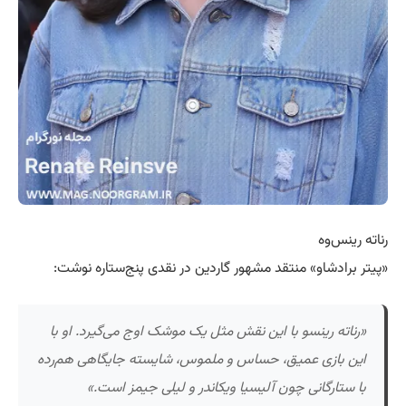
رناته رینس‌وه
«پیتر برادشاو» منتقد مشهور گاردین در نقدی پنج‌ستاره نوشت:
«رناته رینسو با این نقش مثل یک موشک اوج می‌گیرد. او با
این بازی عمیق، حساس و ملموس، شایسته جایگاهی هم‌رده
با ستارگانی چون آلیسیا ویکاندر و لیلی جیمز است.»