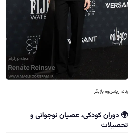
رناته رینس‌وه بازیگر
🌍 دوران کودکی، عصیان نوجوانی و
تحصیلات