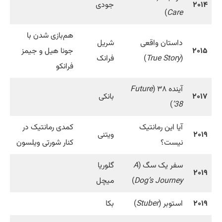
۲۰۱۴
جودی
)
Care
هم‌بازی شدن با
داستان واقعی
شریل
۲۰۱۵
جونا هیل و جیمز
(
True Story
)
فرانک
فرانکو
آینده ۳۸ (
Future
۲۰۱۷
بانکی
)
’38
آیا این رمانتیک
کمدی رمانتیک در
۲۰۱۹
ویتنی
نیست؟
کنار شورتی ویلسون
سفر یک سگ (
A
گلوریا
۲۰۱۹
Dog’s Journey
)
میچل
۲۰۱۹
استوبر (
Stuber
)
بکا