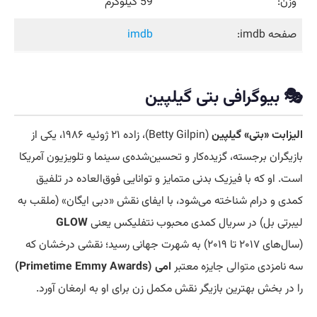
وزن:
59 کیلوگرم
صفحه imdb:
imdb
🎭 بیوگرافی بتی گیلپین
الیزابت «بتی» گیلپین
(Betty Gilpin)، زاده ۲۱ ژوئیه ۱۹۸۶، یکی از
بازیگران برجسته، گزیده‌کار و تحسین‌شده‌ی سینما و تلویزیون آمریکا
است. او که با فیزیک بدنی متمایز و توانایی فوق‌العاده در تلفیق
کمدی و درام شناخته می‌شود، با ایفای نقش «دبی ایگان» (ملقب به
لیبرتی بل) در سریال کمدی محبوب نتفلیکس یعنی
GLOW
(سال‌های ۲۰۱۷ تا ۲۰۱۹) به شهرت جهانی رسید؛ نقشی درخشان که
سه نامزدی
متوالی
جایزه معتبر
امی (Primetime Emmy Awards)
را در بخش بهترین بازیگر نقش مکمل زن برای او به ارمغان آورد.