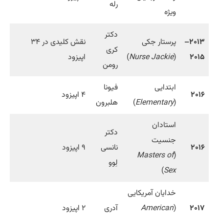
رله
ویژه
دکتر
۲۰۱۳–
پرستار جکی
نقش کلیدی در ۳۴
کری
۲۰۱۵
(
Nurse Jackie
)
اپیزود
رومن
ابتدایی
فیونا
۲۰۱۶
۴ اپیزود
(
Elementary
)
هلبرون
استادان
دکتر
جنسیت
۲۰۱۶
نانسی
۹ اپیزود
Masters of
(
لِوو
)
Sex
خدایان آمریکایی
۲۰۱۷
(
American
آدری
۲ اپیزود