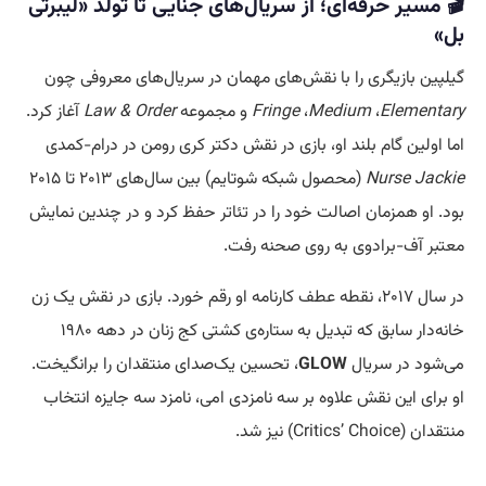
🎬 مسیر حرفه‌ای؛ از سریال‌های جنایی تا تولد «لیبرتی
بل»
گیلپین بازیگری را با نقش‌های مهمان در سریال‌های معروفی چون
Elementary
،
Medium
،
Fringe
و مجموعه
Law & Order
آغاز کرد.
اما اولین گام بلند او، بازی در نقش دکتر کری رومن در درام-کمدی
Nurse Jackie
(محصول شبکه شوتایم) بین سال‌های ۲۰۱۳ تا ۲۰۱۵
بود. او همزمان اصالت خود را در تئاتر حفظ کرد و در چندین نمایش
معتبر آف-برادوی به روی صحنه رفت.
در سال ۲۰۱۷، نقطه عطف کارنامه او رقم خورد. بازی در نقش یک زن
خانه‌دار سابق که تبدیل به ستاره‌ی کشتی کج زنان در دهه ۱۹۸۰
می‌شود در سریال
GLOW
، تحسین یک‌صدای منتقدان را برانگیخت.
او برای این نقش علاوه بر سه نامزدی امی، نامزد سه جایزه انتخاب
منتقدان (Critics’ Choice) نیز شد.