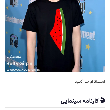
اینستاگرام بتی گیلپین
🎬 کارنامه سینمایی