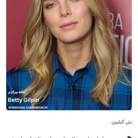
بتی گیلپین