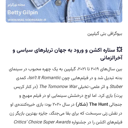
بیوگرافی بتی گیلپین
💥 ستاره اکشن و ورود به جهان تریلرهای سیاسی و
آخرالزمانی
بین سال‌های ۲۰۱۹ تا ۲۰۲۱، گیلپین به یک چهره محبوب در سینمای
بدنه تبدیل شد و در فیلم‌هایی چون
Isn’t It Romantic
، کمدی
Stuber
و اثر علمی-تخیلی
The Tomorrow War
(در کنار کریس
پرت) بازی کرد. اما اوج درخشش سینمایی او در فیلم مهیج و
جنجالی
The Hunt (شکار)
در سال ۲۰۲۰ بود؛ بازی خیره‌کننده‌ی او
در نقش زنی سرسخت که برای بقا می‌جنگد، جایزه بهترین بازیگر زن
فیلم‌های اکشن را در جشنواره
Critics’ Choice Super Awards