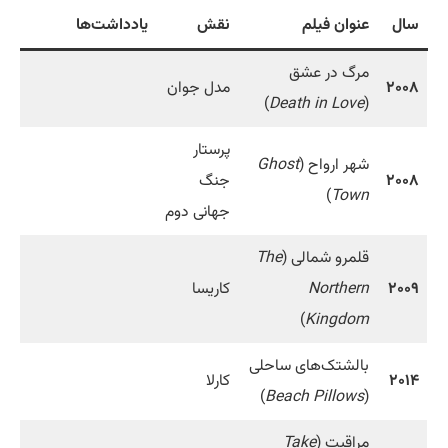
سال
عنوان فیلم
نقش
یادداشت‌ها
مرگ در عشق
۲۰۰۸
مدل جوان
)
Death in Love
(
پرستار
شهر ارواح (
Ghost
۲۰۰۸
جنگ
)
Town
جهانی دوم
قلمرو شمالی (
The
۲۰۰۹
Northern
کاریسا
)
Kingdom
بالشتک‌های ساحلی
۲۰۱۴
کارلا
)
Beach Pillows
(
مراقبت (
Take