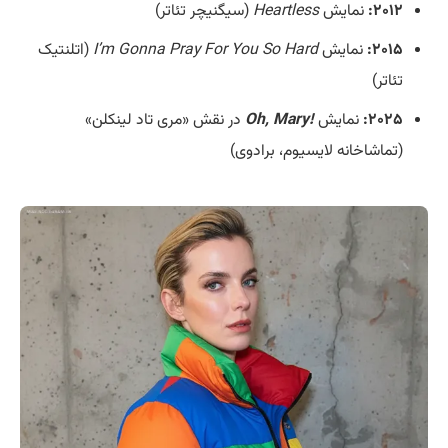
۲۰۱۲:
نمایش
Heartless
(سیگنیچر تئاتر)
۲۰۱۵:
نمایش
I’m Gonna Pray For You So Hard
(اتلنتیک
تئاتر)
۲۰۲۵:
نمایش
!Oh, Mary
در نقش «مری تاد لینکلن»
(تماشاخانه لایسیوم، برادوی)