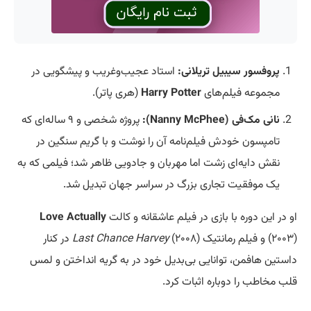
پروفسور سیبیل تریلانی:
استاد عجیب‌وغریب و پیشگویی در
مجموعه‌ فیلم‌های
Harry Potter
(هری پاتر).
نانی مک‌فی (Nanny McPhee):
پروژه شخصی و ۹ ساله‌ای که
تامپسون خودش فیلم‌نامه آن را نوشت و با گریم سنگین در
نقش دایه‌ای زشت اما مهربان و جادویی ظاهر شد؛ فیلمی که به
یک موفقیت تجاری بزرگ در سراسر جهان تبدیل شد.
او در این دوره با بازی در فیلم عاشقانه و کالت
Love Actually
(۲۰۰۳) و فیلم رمانتیک
Last Chance Harvey
(۲۰۰۸) در کنار
داستین هافمن، توانایی بی‌بدیل خود در به گریه انداختن و لمس
قلب مخاطب را دوباره اثبات کرد.