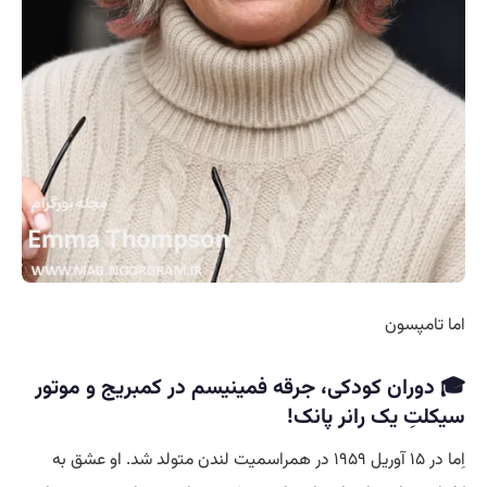
اما تامپسون
🎓 دوران کودکی، جرقه فمینیسم در کمبریج و موتور
سیکلتِ یک رانر پانک!
اِما در ۱۵ آوریل ۱۹۵۹ در همراسمیت لندن متولد شد. او عشق به