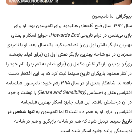
بیوگرافی اما تامپسون
سال ۱۹۹۲، سالِ فتح قله‌های هالیوود برای تامپسون بود؛ او برای
بازی بی‌نقص در درام تاریخی
Howards End
، جوایز اسکار و بفتای
بهترین بازیگر نقش اول زن را تصاحب کرد. یک سال بعد، او با نامزدی
همزمان در دو شاخه بهترین بازیگر نقش اول زن (برای فیلم
بازمانده
روز
) و بهترین بازیگر نقش مکمل زن (برای فیلم
به نام پدر
)، نام خود را
در کنار معدود بازیگران تاریخ سینما ثبت کرد که به این افتخار دست
یافته‌اند. شاهکار بعدی او در سال ۱۹۹۵ رقم خورد؛ تامپسون فیلم‌نامه
اقتباسی
عقل و احساس (Sense and Sensibility)
را نوشت و خود
در آن درخشش یافت. این فیلم جایزه اسکار بهترین فیلم‌نامه
اقتباسی را برای او به همراه داشت تا اِما تامپسون به
تنها شخص در
تاریخ سینما
تبدیل شود که هم در شاخه بازیگری و هم در شاخه
نویسندگی برنده جایزه اسکار شده است.