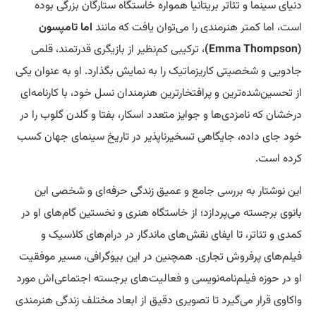
دنیای سینما و تئاتر بریتانیا همواره خاستگاه ستارگان بزرگی بوده
است، اما کمتر هنرمندی را می‌توان یافت که مانند
اما تامپسون
(Emma Thompson)
، ترکیبی کم‌نظیر از بازیگری قدرتمند، قلمی
جادویی و شخصیتی کاریزماتیک را به نمایش بگذارد. او به عنوان یکی
از تحسین‌شده‌ترین و پرافتخارترین هنرمندان نسل خود، با کارنامه‌ای
درخشان که نامزدی‌ها و جوایز متعدد اسکار، بفتا و گلدن گلوب را در
خود جای داده، جایگاهی تسخیرناپذیر در تاریخ سینمای جهان کسب
کرده است.
این نوشتار به
بررسی
جامع و عمیق زندگی حرفه‌ای و شخصی این
بانوی برجسته می‌پردازد؛ از خاستگاه هنری و نخستین گام‌های او در
کمدی و تئاتر، تا ایفای نقش‌های ماندگار در درام‌های کلاسیک و
فیلم‌های پرفروش تجاری. همچنین در این بیوگرافی، مسیر موفقیت
او در حوزه فیلم‌نامه‌نویسی و فعالیت‌های برجسته اجتماعی‌اش مورد
واکاوی قرار می‌گیرد تا تصویری دقیق از ابعاد مختلف زندگی هنرمندی