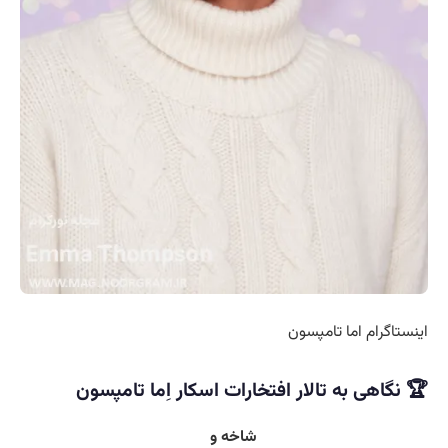
اینستاگرام اما تامپسون
🏆 نگاهی به تالار افتخارات اسکار اِما تامپسون
شاخه و