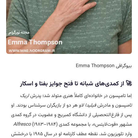
بیوگرافی Emma Thompson
🚀 از کمدی‌های شبانه تا فتح جوایز بفتا و اسکار
اِما تامپسون در خانواده‌ای کاملاً هنری متولد شد؛ پدرش
اریک
تامپسون
و مادرش
فیلیدا لاو
هر دو از بازیگران سرشناس بودند. او
پس از فارغ‌التحصیلی از دانشگاه کمبریج و عضویت در گروه کمدی
مشهور «فوت‌لایتس»، با مجموعه کمدی
(۱۹۸۳–۱۹۸۴)
Alfresco
وارد تلویزیون شد. نقطه عطف کارنامه او در سال ۱۹۸۵ با درخشش