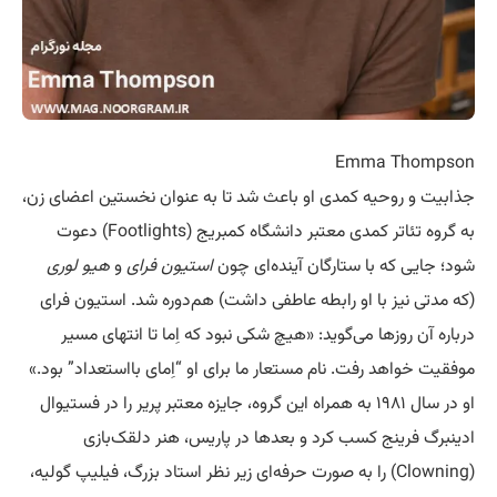
Emma Thompson
جذابیت و روحیه کمدی او باعث شد تا به عنوان نخستین اعضای زن،
به گروه تئاتر کمدی معتبر دانشگاه کمبریج (Footlights) دعوت
شود؛ جایی که با ستارگان آینده‌ای چون
استیون فرای
و
هیو لوری
(که مدتی نیز با او رابطه عاطفی داشت) هم‌دوره شد. استیون فرای
درباره آن روزها می‌گوید: «هیچ شکی نبود که اِما تا انتهای مسیر
موفقیت خواهد رفت. نام مستعار ما برای او “اِمای بااستعداد” بود.»
او در سال ۱۹۸۱ به همراه این گروه، جایزه معتبر پریر را در فستیوال
ادینبرگ فرینج کسب کرد و بعدها در پاریس، هنر دلقک‌بازی
(Clowning) را به صورت حرفه‌ای زیر نظر استاد بزرگ، فیلیپ گولیه،