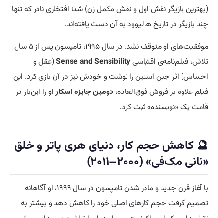
(بهترین بازیگر نقش اول و نقش مکمل زن) شد؛ افتخاری نادر که تنها
چند بازیگر در تاریخ هالیوود به آن دست یافته‌اند.
موفقیت‌های او متوقف نشد. در سال ۱۹۹۵، تامپسون پس از ۵ سال
تلاش
، فیلم‌نامه‌ی اقتباسی
Sense and Sensibility
(عقل و
احساس) اثر جین آستین را نوشت و خودش نیز در آن بازی کرد. این
فیلم علاوه بر فروش فوق‌العاده،
دومین جایزه اسکار
او را این‌بار در
قامت یک «نویسنده» ثبت کرد.
🔮 کاهش حجم کار، دنیای هری پاتر و خلق
«نانی مک‌فی» (۲۰۰۰–۲۰۱۱)
با آغاز قرن جدید و مادر شدن تامپسون در سال ۱۹۹۹، او آگاهانه
تصمیم گرفت حجم کارهای اصلی خود را کاهش دهد و بیشتر به