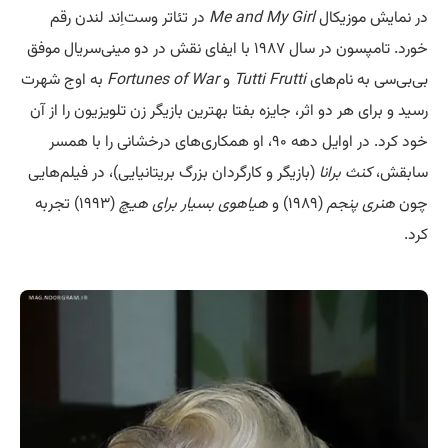
در نمایش موزیکال
Me and My Girl
در تئاتر وست‌اِند لندن رقم
خورد. تامپسون در سال ۱۹۸۷ با ایفای نقش در دو مینی‌سریال موفق
بی‌بی‌سی به نام‌های
Tutti Frutti
و
Fortunes of War
به اوج شهرت
رسید و برای هر دو اثر، جایزه بفتا بهترین بازیگر زن تلویزیون را از آن
خود کرد. در اوایل دهه ۹۰، او همکاری‌های درخشانی را با همسر
سابقش،
کنث برانا
(بازیگر و کارگردان بزرگ بریتانیایی)، در فیلم‌هایی
چون
هنری پنجم
(۱۹۸۹) و
هیاهوی بسیار برای هیچ
(۱۹۹۳) تجربه
کرد.