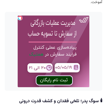
آموخت.
🕯️ سوگ پدر؛ تلخی فقدان و کشف قدرت درونی