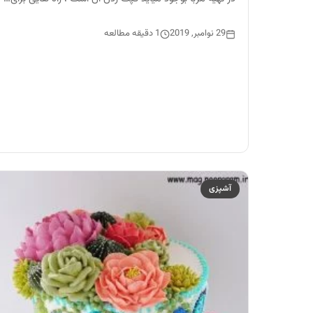
29 نوامبر, 2019
1 دقیقه مطالعه
آشپزی