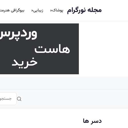
اصلی
مجله نورگرام
پوشاک
زیبایی
بیوگرافی هنرمن
دسر ها