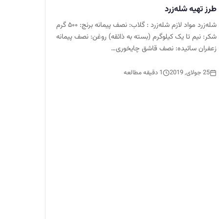
طرز تهیه شله‌زرد
شله‌زرد مواد لازم شله‌زرد : گلاب: نصف پیمانه برنج: ۵۰۰ گرم
شکر: نیم تا یک کیلوگرم (بسته به ذائقه) روغن: نصف پیمانه
زعفران سائیده: نصف قاشق چایخوری…
25 جولای, 2019
1 دقیقه مطالعه