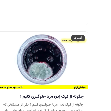
آشپزی
چگونه از کپک زدن مربا جلوگیری کنیم ؟
چگونه از کپک زدن مربا جلوگیری کنیم ؟ یکی از مشکلاتی که
در تهیه مربا بوجود میاید کپک زدن آن است ، راه هایی برای…