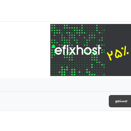
جستجو