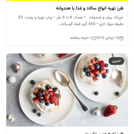
طرز تهیه انواع سالاد و غذا با هندوانه
خوراک بیف و هندوانه • تعداد: 4 تا 6 نفر • زمان تهیه و پخت: 55
دقیقه مواد لازم • 450 گرم فیله گوساله…
10 جولای, 2019
1 دقیقه مطالعه
آشپزی
طرز تهیه دسر ماست