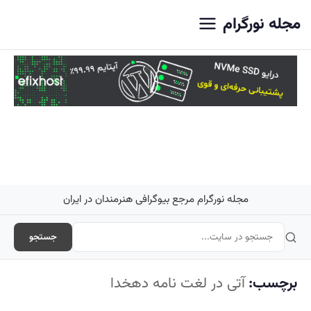
اصلی
مجله نورگرام
مجله نورگرام مرجع بیوگرافی هنرمندان در ایران
جستجو
برچسب:
آتی در لغت نامه دهخدا