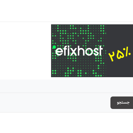
جستجو