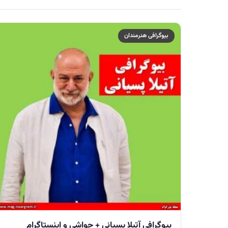
بیوگرافی هنرمندان
بیوگرافی آتیلا پسیانی + حواشی و اینستاگرام