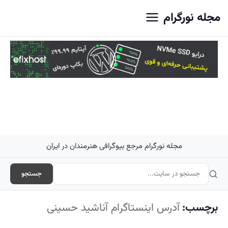
اصلی
مجله نورگرام
مجله نورگرام مرجع بیوگرافی هنرمندان در ایران
جستجو
برچسب:
آدرس اینستاگرام آناشید حسینی