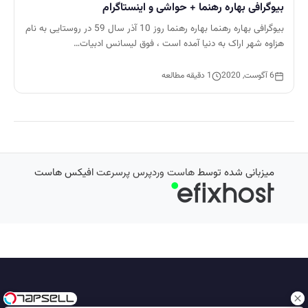
بیوگرافی بهاره رهنما + حواشی و اینستاگرام
بیوگرافی بهاره رهنما بهاره رهنما روز 10 آذر سال 59 در روستایی به نام
هزاوه شهر اراک به دنیا آمده است ، فوق لیسانس ادبیات…
6 آگوست, 2020
1 دقیقه مطالعه
میزبانی شده توسط
هاست وردپرس پرسرعت
افیکس هاست