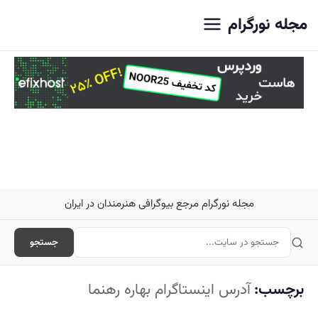
اصلی
مجله نورگرام
مجله نورگرام مرجع بیوگرافی هنرمندان در ایران
جستجو
برچسب:
آدرس اینستاگرام بهاره رهنما