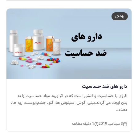
پزشکی
دارو های ضد حساسیت
آلرژی یا حساسیت واکنشی است که در اثر ورود مواد حساسیت زا به
بدن ایجاد می گردند.بینی، گوش، سینوس ها، گلو، چشم،پوست، ریه ها،
معده…
3 سپتامبر, 2019
1 دقیقه مطالعه