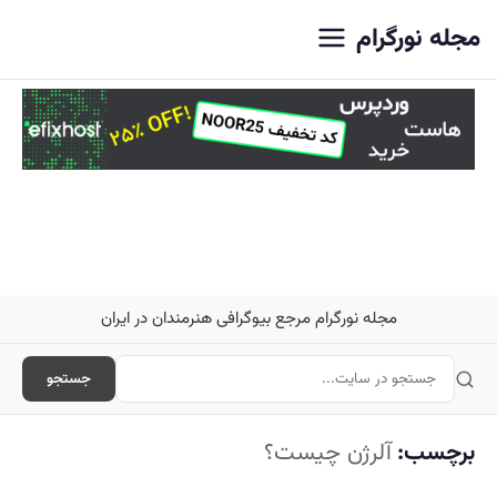
اصلی
مجله نورگرام
مجله نورگرام مرجع بیوگرافی هنرمندان در ایران
جستجو
برچسب:
آلرژن چیست؟