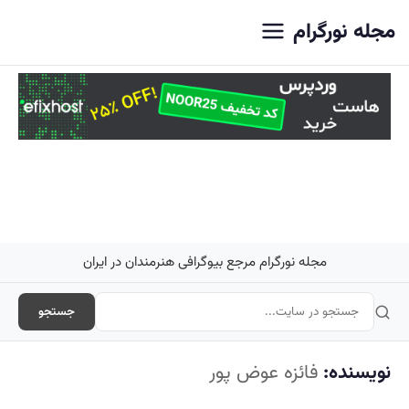
اصلی
مجله نورگرام
مجله نورگرام مرجع بیوگرافی هنرمندان در ایران
جستجو
نویسنده:
فائزه عوض پور