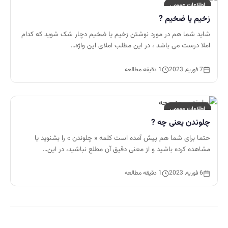
اطلاعات عمومی
زخیم یا ضخیم ?
شاید شما هم در مورد نوشتن زخیم یا ضخیم دچار شک شوید که کدام
املا درست می باشد ، در این مطلب املای این واژه…
7 فوریه, 2023
1 دقیقه مطالعه
اطلاعات عمومی
چلوندن یعنی چه ?
حتما برای شما هم پیش آمده است کلمه « چلوندن » را بشنوید یا
مشاهده کرده باشید و از معنی دقیق آن مطلع نباشید، در این…
6 فوریه, 2023
1 دقیقه مطالعه