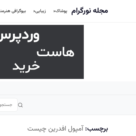
اصلی
مجله نورگرام
پوشاک
زیبایی
بیوگرافی هنرمن
برچسب:
آمپول افدرین چیست