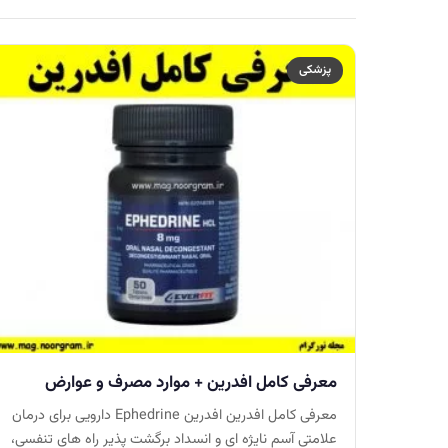
پزشکی
معرفی کامل افدرین + موارد مصرف و عوارض
معرفی کامل افدرین افدرین Ephedrine دارویی برای درمان
علامتی آسم نایژه ای و انسداد برگشت پذیر راه های تنفسی،