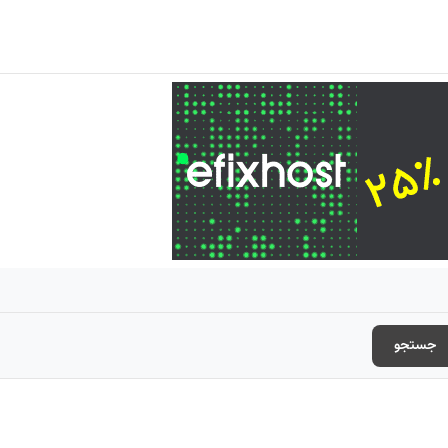
جستجو