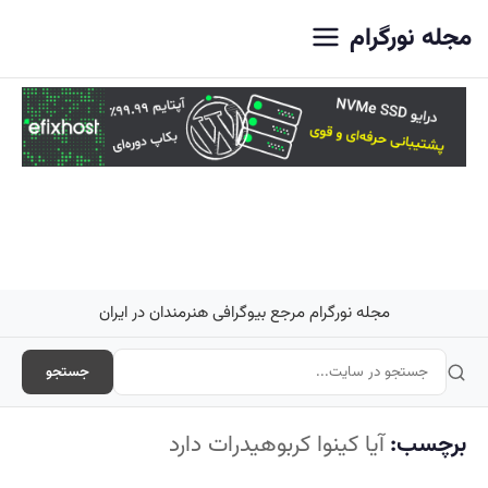
اصلی
مجله نورگرام
مجله نورگرام مرجع بیوگرافی هنرمندان در ایران
جستجو
برچسب:
آیا کینوا کربوهیدرات دارد