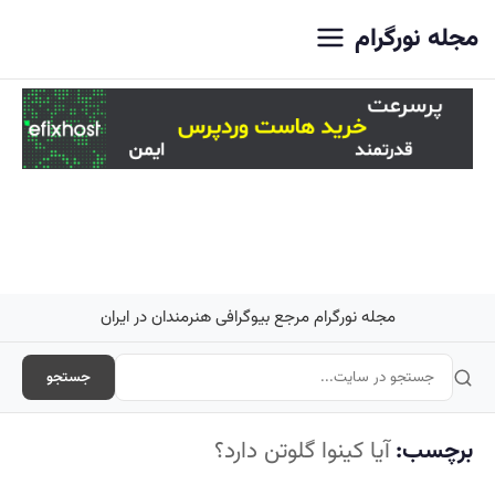
اصلی
مجله نورگرام
مجله نورگرام مرجع بیوگرافی هنرمندان در ایران
جستجو
برچسب:
آیا کینوا گلوتن دارد؟