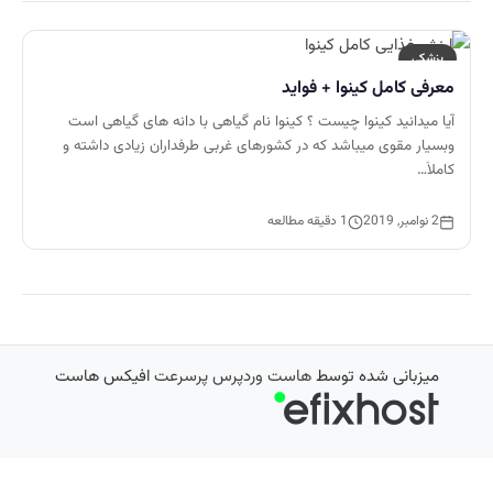
پزشکی
معرفی کامل کینوا + فواید
آیا میدانید کینوا چیست ؟ کینوا نام گیاهی با دانه های گیاهی است
وبسیار مقوی میباشد که در کشورهای غربی طرفداران زیادی داشته و
کاملاَ…
2 نوامبر, 2019
1 دقیقه مطالعه
میزبانی شده توسط
هاست وردپرس پرسرعت
افیکس هاست