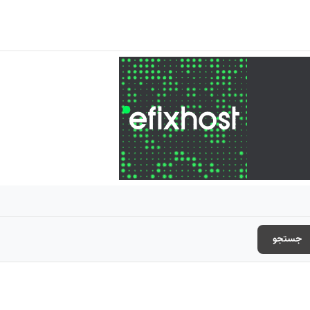
جستجو