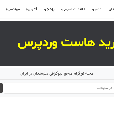
دان
عکس
اطلاعات عمومی
پزشکی
آشپزی
مهندسی
مجله نورگرام مرجع بیوگرافی هنرمندان در ایران