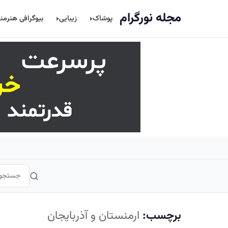
اصلی
مجله نورگرام
پوشاک
زیبایی
بیوگرافی هنرمن
برچسب:
ارمنستان و آذربایجان