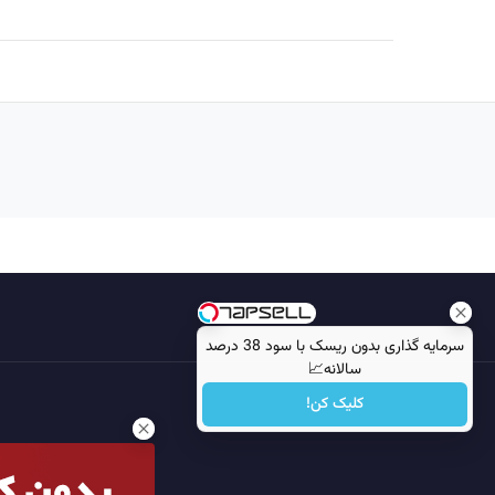
سرمایه گذاری بدون ریسک با سود 38 درصد
سالانه📈
کلیک کن!