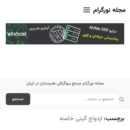
اصلی
مجله نورگرام
مجله نورگرام مرجع بیوگرافی هنرمندان در ایران
جستجو
برچسب:
ازدواج گیتی خامنه