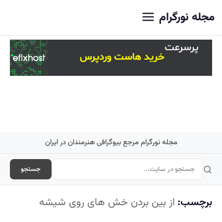
اصلی
مجله نورگرام
مجله نورگرام مرجع بیوگرافی هنرمندان در ایران
جستجو
برچسب:
از بین بردن خش های روی شیشه