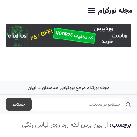
اصلی
مجله نورگرام
مجله نورگرام مرجع بیوگرافی هنرمندان در ایران
جستجو
برچسب:
از بین بردن لکه زرد روی لباس رنگی