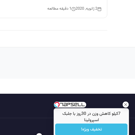
2 ژانویه, 2020
1 دقیقه مطالعه
7کیلو کاهش وزن در 30روز با جلبک
اسپرولینا
تخفیف ویژه!