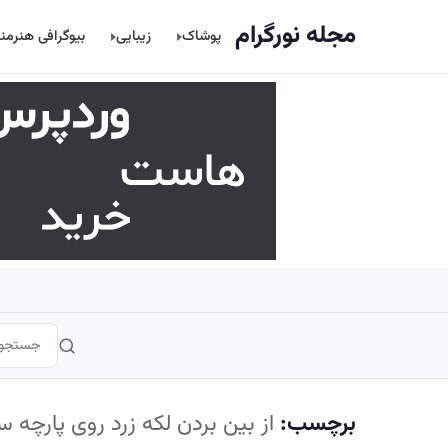
اصلی
مجله نورگرام
پوشاک
زیبایی
بیوگرافی هنرمن
برچسب:
از بین بردن لکه زرد روی پارچه س