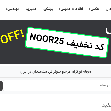
دان
عکس
اطلاعات عمومی
پزشکی
آشپزی
مهندسی
مجله نورگرام مرجع بیوگرافی هنرمندان در ایران
فید