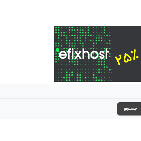
جستجو