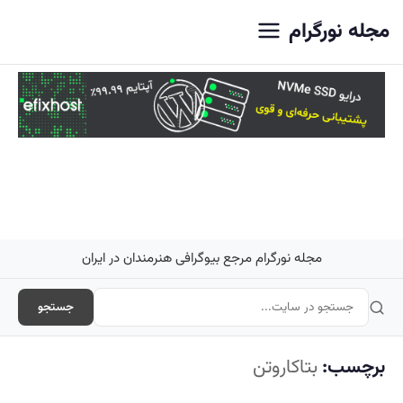
اصلی
مجله نورگرام
مجله نورگرام مرجع بیوگرافی هنرمندان در ایران
جستجو
برچسب:
بتاکاروتن