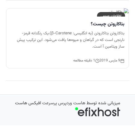
اطلاعات عمومی
بتاکاروتن چیست؟
بتاکاروتن بتاکاروتن (به انگلیسی: β-Carotene)،یک رنگدانه قرمز-
نارنجی است که در گیاهان و میوه‌ها یافت می‌شود. این ترکیب پیش
ساز ویتامین آ است.
9 مارس, 2019
1 دقیقه مطالعه
میزبانی شده توسط
هاست وردپرس پرسرعت
افیکس هاست