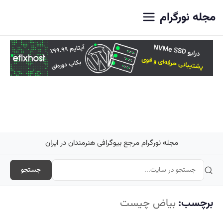
اصلی
مجله نورگرام
مجله نورگرام مرجع بیوگرافی هنرمندان در ایران
جستجو
برچسب:
بیاض چیست