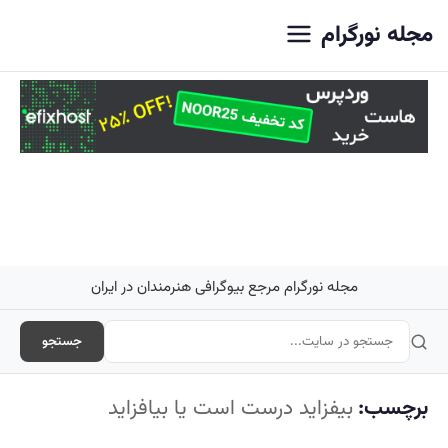
اصلی
مجله نورگرام
مجله نورگرام مرجع بیوگرافی هنرمندان در ایران
جستجو
برچسب:
بیفزاید درست است یا بیافزاید