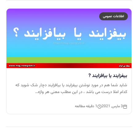
اطلاعات عمومی
بیفزایند یا بیافزایند ?
شاید شما هم در مورد نوشتن بیفزایند یا بیافزایند دچار شک شوید که
کدام املا درست می باشد ، در این مطلب معنی هر واژه…
3 مارس, 2021
1 دقیقه مطالعه