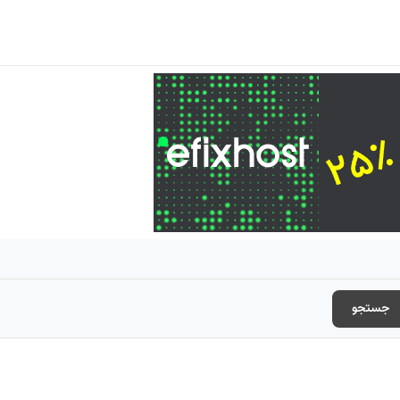
جستجو