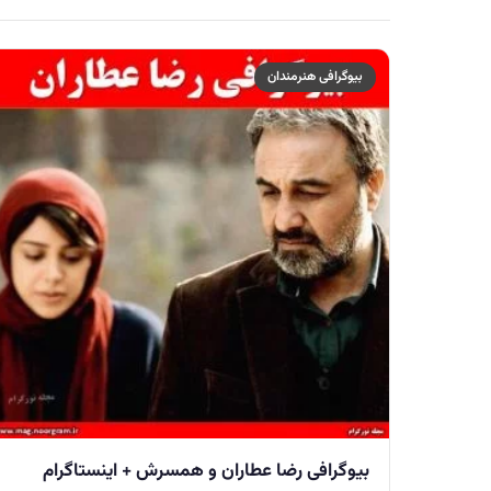
بیوگرافی هنرمندان
بیوگرافی رضا عطاران و همسرش + اینستاگرام