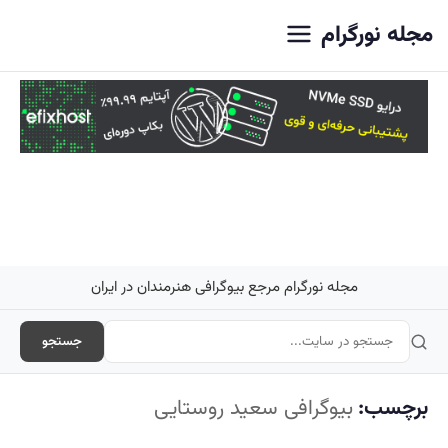
اصلی
مجله نورگرام
مجله نورگرام مرجع بیوگرافی هنرمندان در ایران
جستجو
برچسب:
بیوگرافی سعید روستایی