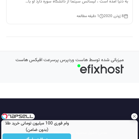
به دنیا آمده است ، لیسانس سینما از دانشگاه سوره دارد او با…
8 ژوئن, 2020
1 دقیقه مطالعه
میزبانی شده توسط
هاست وردپرس پرسرعت
افیکس هاست
وام فوری 100 میلیون تومانی خرید طلا
(بدون ضامن)
تمامی حقوق محفوظ است © 2026
مجله نورگرام