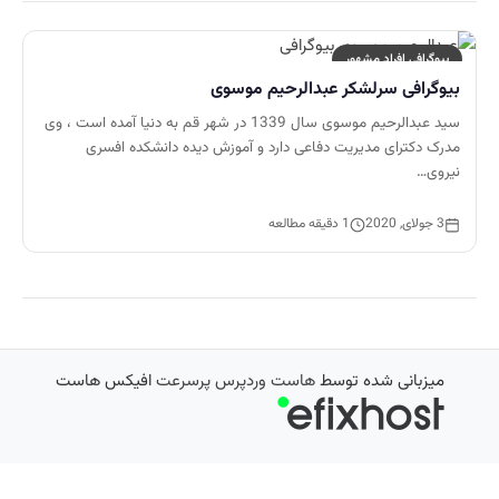
بیوگرافی افراد مشهور
بیوگرافی سرلشکر عبدالرحیم موسوی
سید عبدالرحیم موسوی سال 1339 در شهر قم به دنیا آمده است ، وی
مدرک دکترای مدیریت دفاعی دارد و آموزش دیده دانشکده افسری
نیروی…
3 جولای, 2020
1 دقیقه مطالعه
میزبانی شده توسط
هاست وردپرس پرسرعت
افیکس هاست