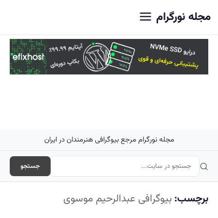
اصلی
مجله نورگرام
مجله نورگرام مرجع بیوگرافی هنرمندان در ایران
جستجو
برچسب:
بیوگرافی عبدالرحیم موسوی