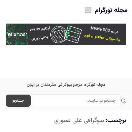
اصلی
مجله نورگرام
مجله نورگرام مرجع بیوگرافی هنرمندان در ایران
جستجو
برچسب:
بیوگرافی علی صبوری