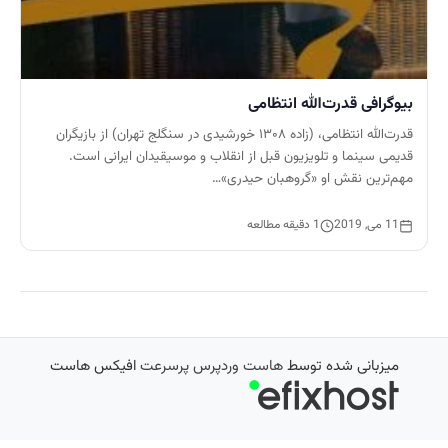
بیوگرافی قدرت‌الله انتظامی
قدرت‌الله انتظامی، (زاده ۱۳۰۸ خورشیدی در سنگلج تهران) از بازیگران
قدیمی سینما و تلویزیون قبل از انقلاب و موسیقیدان ایرانی است.
مهم‌ترین نقش او «گروهبان حیدری»…
11 می, 2019
1 دقیقه مطالعه
میزبانی شده توسط
هاست وردپرس پرسرعت
افیکس هاست