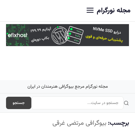
اصلی
مجله نورگرام
مجله نورگرام مرجع بیوگرافی هنرمندان در ایران
جستجو
برچسب:
بیوگرافی مرتضی غرقی