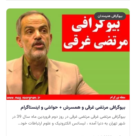
بیوگرافی هنرمندان
بیوگرافی مرتضی غرقی و همسرش + حواشی و اینستاگرام
بیوگرافی مرتضی غرقی مرتضی غرقی در روز دوم فروردین ماه سال 39 در
شهر تهران به دنیا آمده ، لیسانس الکترونیک و علوم ارتباطات خود…