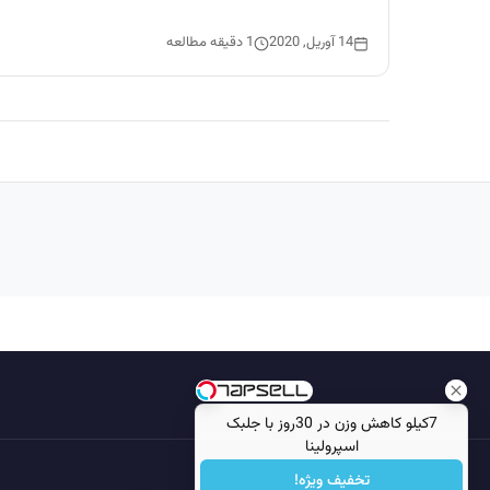
14 آوریل, 2020
1 دقیقه مطالعه
7کیلو کاهش وزن در 30روز با جلبک
اسپرولینا
تخفیف ویژه!