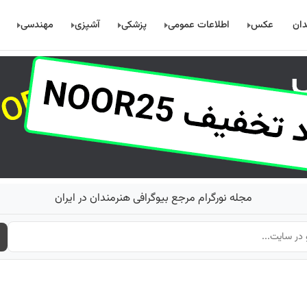
دان
عکس
اطلاعات عمومی
پزشکی
آشپزی
مهندسی
مجله نورگرام مرجع بیوگرافی هنرمندان در ایران