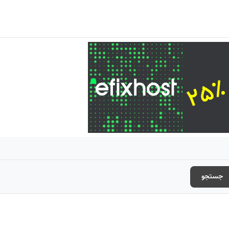
جستجو