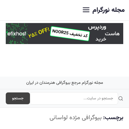
اصلی
مجله نورگرام
مجله نورگرام مرجع بیوگرافی هنرمندان در ایران
جستجو
برچسب:
بیوگرافی مژده لواسانی