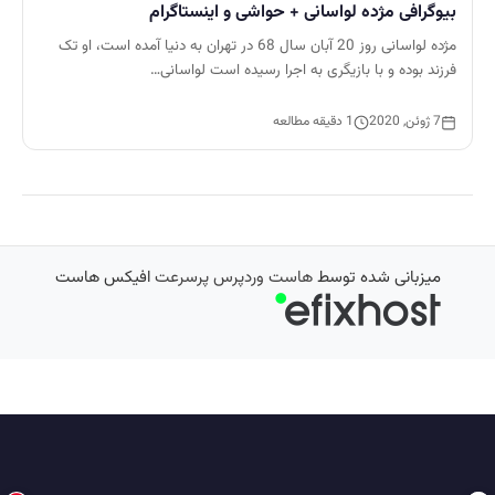
بیوگرافی مژده لواسانی + حواشی و اینستاگرام
مژده لواسانی روز 20 آبان سال 68 در تهران به دنیا آمده است، او تک
فرزند بوده و با بازیگری به اجرا رسیده است لواسانی…
7 ژوئن, 2020
1 دقیقه مطالعه
میزبانی شده توسط
هاست وردپرس پرسرعت
افیکس هاست