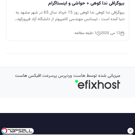
بیوگرافی ندا کوهی + حواشی و اینستاگرام
بیوگرافی ندا کوهی ندا کوهی روز 15 خرداد سال 65 در شهر مشهد به
دنیا آمده است ، لیسانس مهندسی کامپیوتر از دانشگاه آزاد فیروزکوه…
12 می, 2020
1 دقیقه مطالعه
میزبانی شده توسط
هاست وردپرس پرسرعت
افیکس هاست