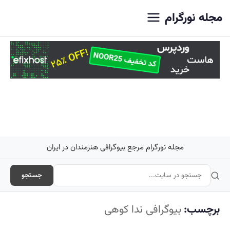
اصلی
مجله نورگرام
مجله نورگرام مرجع بیوگرافی هنرمندان در ایران
جستجو
برچسب:
بیوگرافی ندا کوهی