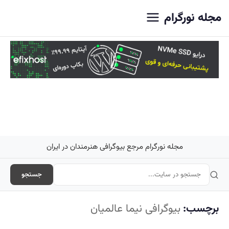
اصلی
مجله نورگرام
مجله نورگرام مرجع بیوگرافی هنرمندان در ایران
جستجو
برچسب:
بیوگرافی نیما عالمیان