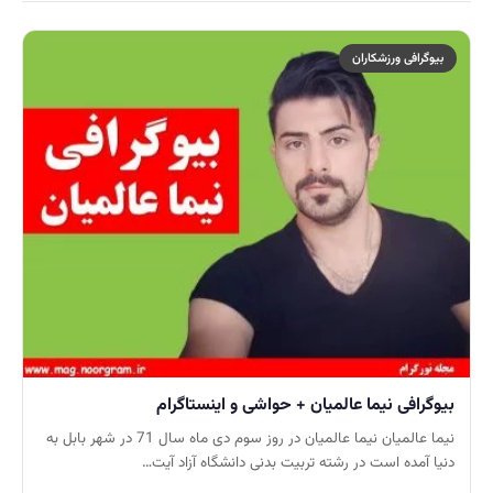
بیوگرافی ورزشکاران
بیوگرافی نیما عالمیان + حواشی و اینستاگرام
نیما عالمیان نیما عالمیان در روز سوم دی ماه سال 71 در شهر بابل به
دنیا آمده است در رشته تربیت بدنی دانشگاه آزاد آیت…