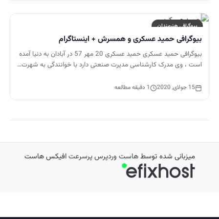
بیوگرافی هنرمندان
بیوگرافی حمید عسکری و همسرش + اینستاگرام
بیوگرافی حمید عسکری حمید عسکری 20 مهر 57 در آبادان به دنیا آمده
است ، وی مدرک کارشناسی مدیرت صنعتی دارد با خوانندگی به شهرت…
15 جولای, 2020
1 دقیقه مطالعه
میزبانی شده توسط
هاست وردپرس پرسرعت
افیکس هاست