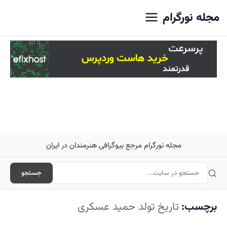
اصلی
مجله نورگرام
مجله نورگرام مرجع بیوگرافی هنرمندان در ایران
جستجو
برچسب:
تاریخ تولد حمید عسکری