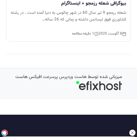
بیوگرافی شعله رزمجو + اینستاگرام
شعله رزمجو 9 تیر سال 60 در شهر چالوس به دنیا آمده است ، در رشته
کشاورزی فوق لیسانس داشته و زمانی که 26 ساله…
8 آگوست, 2020
1 دقیقه مطالعه
میزبانی شده توسط
هاست وردپرس پرسرعت
افیکس هاست