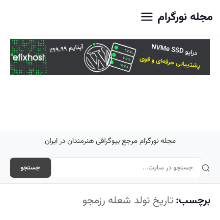
اصلی
مجله نورگرام
مجله نورگرام مرجع بیوگرافی هنرمندان در ایران
جستجو
برچسب:
تاریخ تولد شعله رزمجو