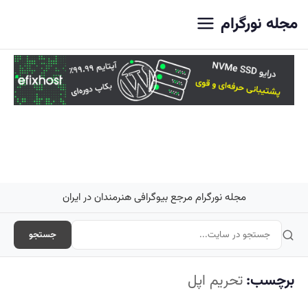
اصلی
مجله نورگرام
مجله نورگرام مرجع بیوگرافی هنرمندان در ایران
جستجو
برچسب:
تحریم اپل