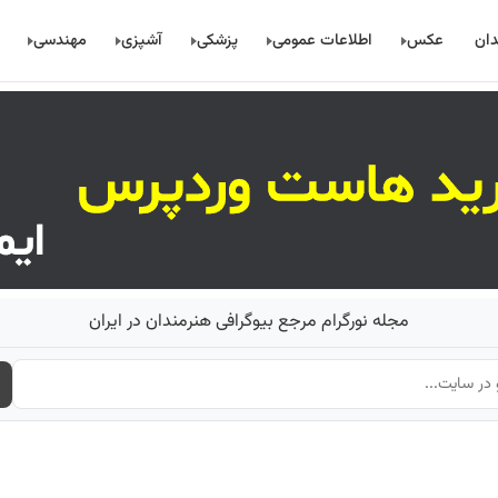
دان
عکس
اطلاعات عمومی
پزشکی
آشپزی
مهندسی
مجله نورگرام مرجع بیوگرافی هنرمندان در ایران