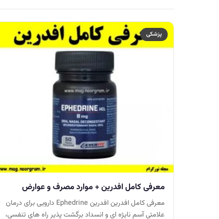
پزشکی
معرفی کامل افدرین + موارد مصرف و عوارض
معرفی کامل افدرین افدرین Ephedrine دارویی برای درمان
علامتی آسم نایژه ای و انسداد برگشت پذیر راه های تنفسی،