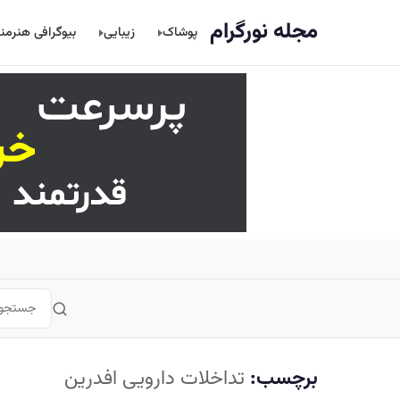
اصلی
مجله نورگرام
پوشاک
زیبایی
بیوگرافی هنرمن
برچسب:
تداخلات دارویی افدرین