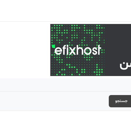
جستجو