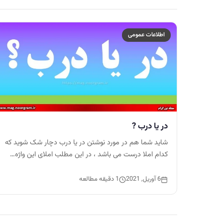
اطلاعات عمومی
در یا درب ?
شاید شما هم در مورد نوشتن در یا درب دچار شک شوید که
کدام املا درست می باشد ، در این مطلب املای این واژه…
6 آوریل, 2021
1 دقیقه مطالعه