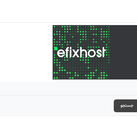
جستجو