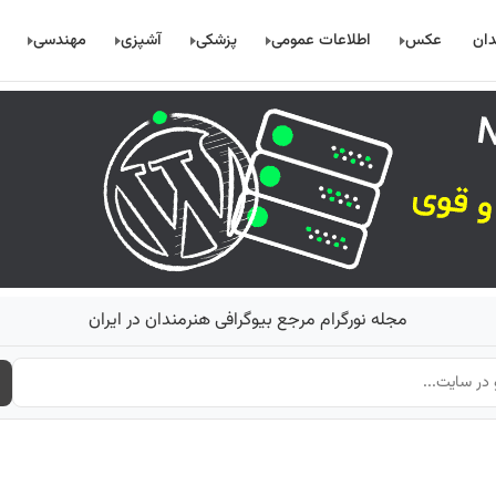
دان
عکس
اطلاعات عمومی
پزشکی
آشپزی
مهندسی
مجله نورگرام مرجع بیوگرافی هنرمندان در ایران