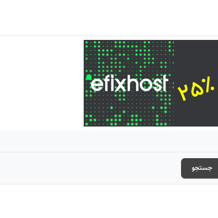
جستجو