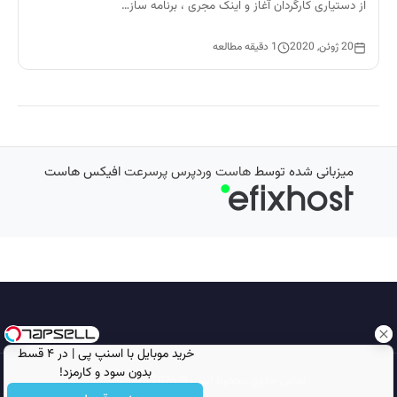
از دستیاری کارگردان آغاز و اینک مجری ، برنامه ساز…
20 ژوئن, 2020
1 دقیقه مطالعه
میزبانی شده توسط
هاست وردپرس پرسرعت
افیکس هاست
خرید موبایل با اسنپ پی | در ۴ قسط
بدون سود و کارمزد!
تمامی حقوق محفوظ است © 2026
مجله نورگرام