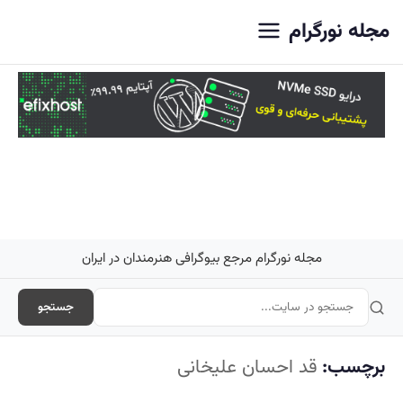
اصلی
مجله نورگرام
مجله نورگرام مرجع بیوگرافی هنرمندان در ایران
جستجو
برچسب:
قد احسان علیخانی