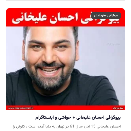
بیوگرافی هنرمندان
بیوگرافی احسان علیخانی + حواشی و اینستاگرام
احسان علیخانی 15 ابان سال 61 در تهران به دنیا آمده است ، کارش را