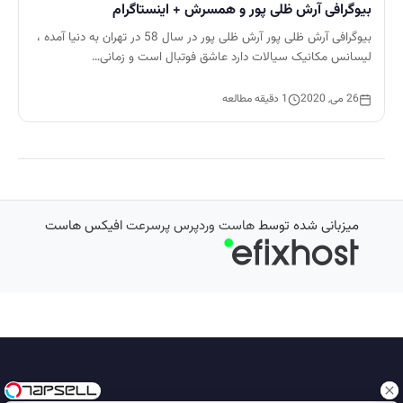
بیوگرافی آرش ظلی پور و همسرش + اینستاگرام
بیوگرافی آرش ظلی پور آرش ظلی پور در سال 58 در تهران به دنیا آمده ،
لیسانس مکانیک سیالات دارد عاشق فوتبال است و زمانی…
26 می, 2020
1 دقیقه مطالعه
میزبانی شده توسط
هاست وردپرس پرسرعت
افیکس هاست