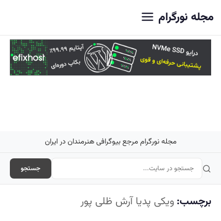
اصلی
مجله نورگرام
مجله نورگرام مرجع بیوگرافی هنرمندان در ایران
جستجو
برچسب:
ویکی پدیا آرش ظلی پور