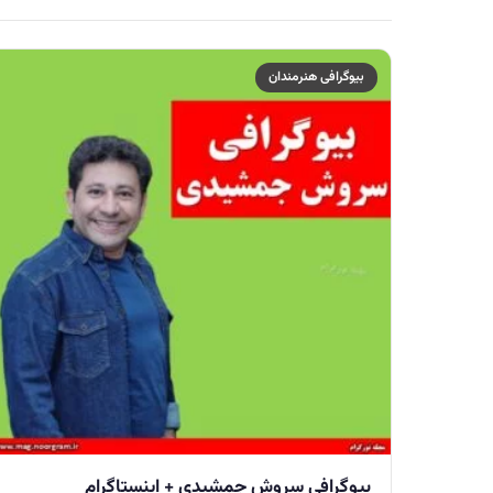
بیوگرافی هنرمندان
بیوگرافی سروش جمشیدی + اینستاگرام