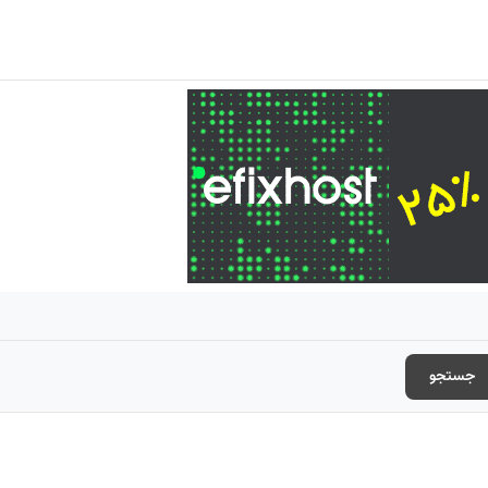
جستجو